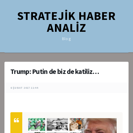
STRATEJİK HABER
ANALİZ
Blog
Trump: Putin de biz de katiliz…
6 ŞUBAT 2017 11:44