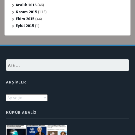
Aralık 2015
(46)
Kasım 2015
(113)
Ekim 2015
(44)
Eylül 2015
(1)
Arama:
ARŞIVLER
Arşivler
KÜPÜR ANALIZ