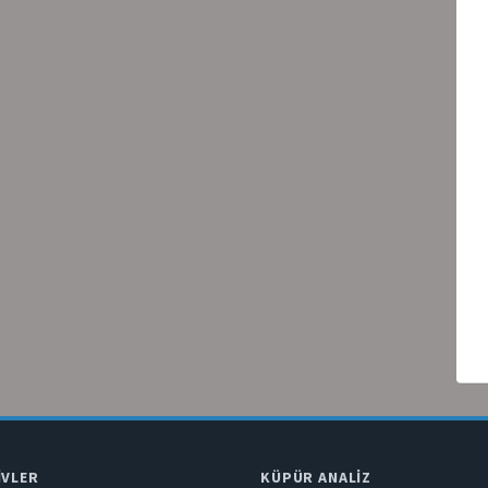
IVLER
KÜPÜR ANALIZ