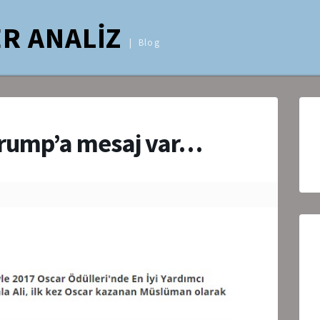
R ANALİZ
Blog
rump’a mesaj var…