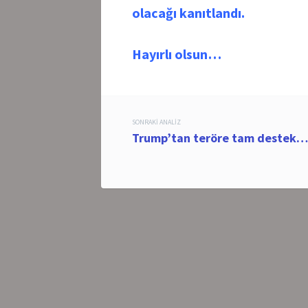
olacağı kanıtlandı.
Hayırlı olsun…
Post
SONRAKI ANALIZ
Trump’tan teröre tam destek…
navigation