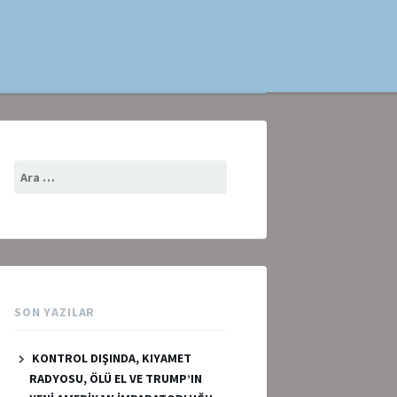
Arama:
SON YAZILAR
KONTROL DIŞINDA, KIYAMET
RADYOSU, ÖLÜ EL VE TRUMP’IN