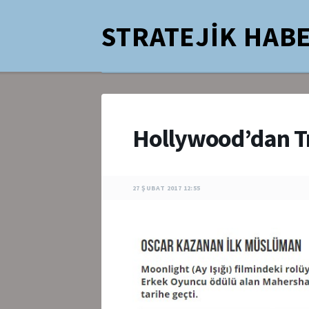
STRATEJİK HABE
Hollywood’dan T
27 ŞUBAT 2017 12:55