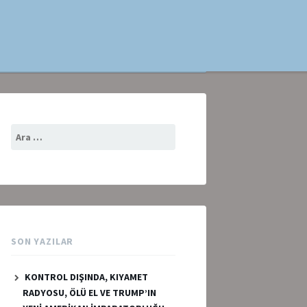
Arama:
SON YAZILAR
KONTROL DIŞINDA, KIYAMET
RADYOSU, ÖLÜ EL VE TRUMP’IN