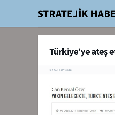
STRATEJİK HABE
Türkiye’ye ateş 
9 OCAK 2017 01:28