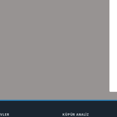
IVLER
KÜPÜR ANALIZ