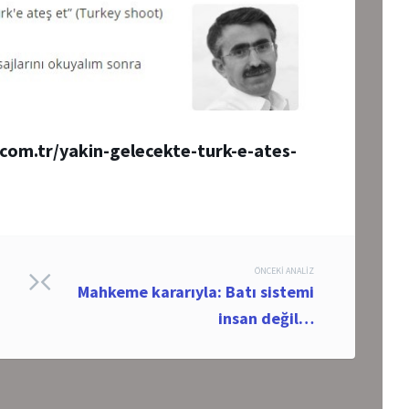
com.tr/yakin-gelecekte-turk-e-ates-
ÖNCEKI ANALIZ
Mahkeme kararıyla: Batı sistemi
insan değil…