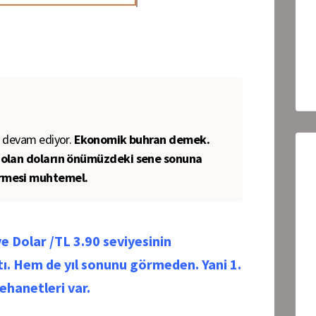
i devam ediyor.
Ekonomik buhran demek.
e olan doların önümüzdeki sene sonuna
örmesi muhtemel.
ve Dolar /TL 3.90 seviyesinin
tı. Hem de yıl sonunu görmeden. Yani 1.
ehanetleri var.