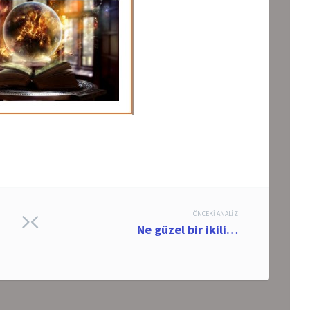
ÖNCEKI ANALIZ
Ne güzel bir ikili…