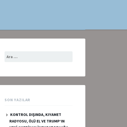
Arama:
SON YAZILAR
KONTROL DIŞINDA, KIYAMET
RADYOSU, ÖLÜ EL VE TRUMP’IN