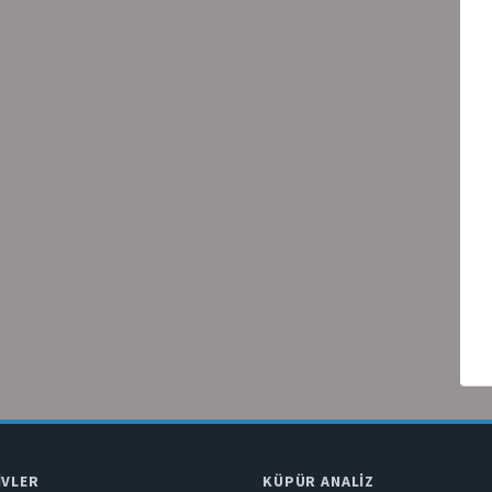
IVLER
KÜPÜR ANALIZ