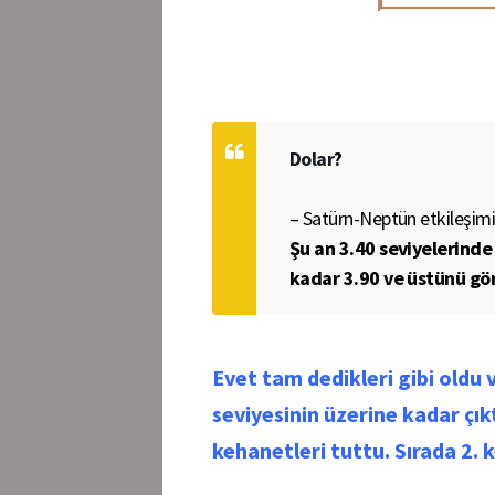
Dolar
?
– Satürn-Neptün etkileşim
Şu an 3.40 seviyelerind
kadar 3.90 ve üstünü g
Evet tam dedikleri gibi oldu 
seviyesinin üzerine kadar çık
kehanetleri tuttu. Sırada 2. k