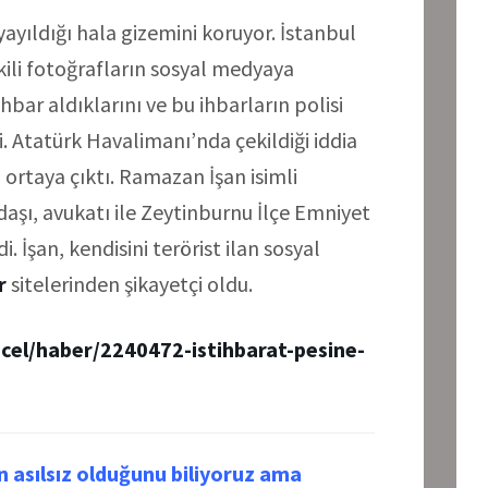
ayıldığı hala gizemini koruyor. İstanbul
kili fotoğrafların sosyal medyaya
bar aldıklarını ve bu ihbarların polisi
. Atatürk Havalimanı’nda çekildiği iddia
 ortaya çıktı. Ramazan İşan isimli
aşı, avukatı ile Zeytinburnu İlçe Emniyet
 İşan, kendisini terörist ilan sosyal
r
sitelerinden şikayetçi oldu.
el/haber/2240472-istihbarat-pesine-
ın asılsız olduğunu biliyoruz ama