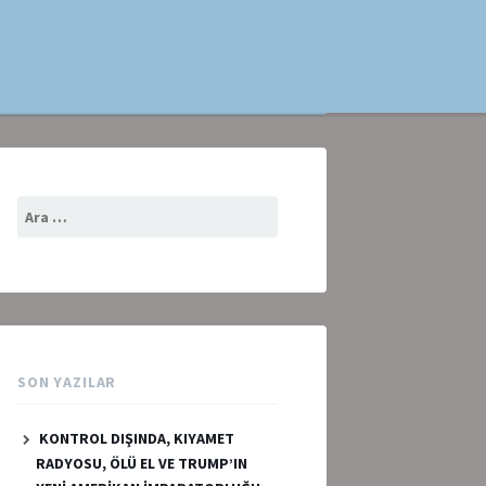
Arama:
SON YAZILAR
KONTROL DIŞINDA, KIYAMET
RADYOSU, ÖLÜ EL VE TRUMP’IN