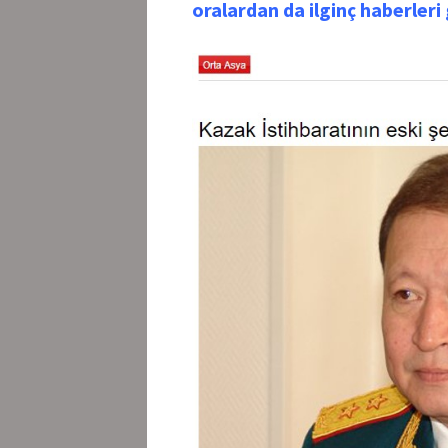
oralardan da ilginç haberleri