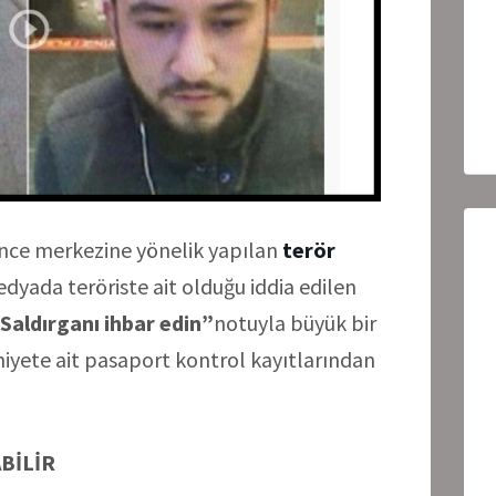
ence merkezine yönelik yapılan
terör
dyada teröriste ait olduğu iddia edilen
Saldırganı ihbar edin”
notuyla büyük bir
niyete ait pasaport kontrol kayıtlarından
BİLİR