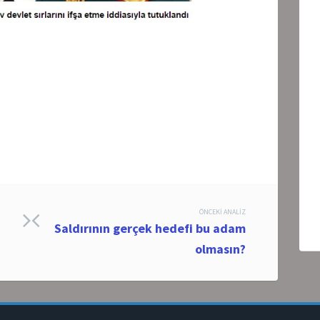
ÖNCEKI ANALIZ
Saldırının gerçek hedefi bu adam
olmasın?