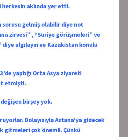
 herkesin aklında yer etti.
 sorusu gelmiş olabilir diye not
ana zirvesi” , “Suriye görüşmeleri” ve
 diye algılayın ve Kazakistan konulu
’de yaptığı Orta Asya ziyareti
t etmişti.
e değişen birşey yok.
ruyorlar. Dolayısıyla Astana’ya gidecek
ak gitmeleri çok önemli. Çünkü