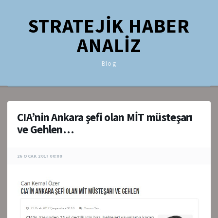
STRATEJİK HABER
ANALİZ
Blog
CIA’nin Ankara şefi olan MİT müsteşarı
ve Gehlen…
26 OCAK 2017 00:00