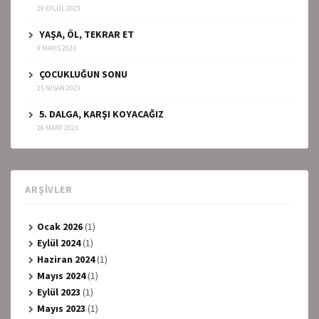
29 EYLÜL 2023
YAŞA, ÖL, TEKRAR ET
9 MAYIS 2023
ÇOCUKLUĞUN SONU
25 NISAN 2023
5. DALGA, KARŞI KOYACAĞIZ
26 MART 2023
ARŞIVLER
Ocak 2026
(1)
Eylül 2024
(1)
Haziran 2024
(1)
Mayıs 2024
(1)
Eylül 2023
(1)
Mayıs 2023
(1)