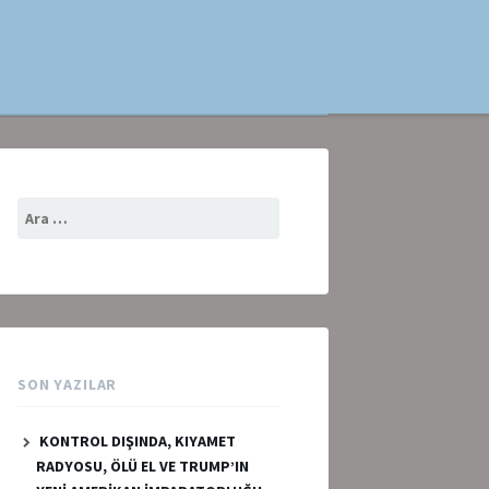
Arama:
SON YAZILAR
KONTROL DIŞINDA, KIYAMET
RADYOSU, ÖLÜ EL VE TRUMP’IN