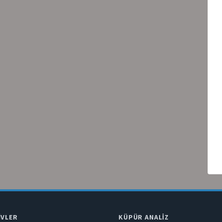
IVLER
KÜPÜR ANALIZ