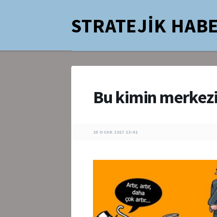
STRATEJİK HABE
Bu kimin merkez
25 OCAK 2017 13:41