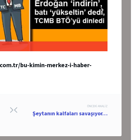
com.tr/bu-kimin-merkez-i-haber-
ÖNCEKI ANALIZ
Şeytanın kalfaları savaşıyor…