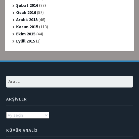
Şubat 2016
(88)
Ocak 2016
(58)
Aralık 2015
(46)
Kasım 2015
(113)
Ekim 2015
(44)
Eylül 2015
(1)
Arama:
ARŞIVLER
Arşivler
KÜPÜR ANALIZ