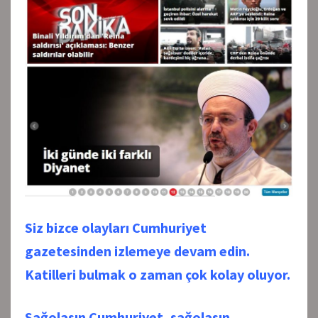
Siz bizce olayları Cumhuriyet
gazetesinden izlemeye devam edin.
Katilleri bulmak o zaman çok kolay oluyor.
Sağolasın Cumhuriyet, sağolasın