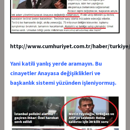
http://www.cumhuriyet.com.tr/haber/turkiye
Yani katili yanlış yerde aramayın. Bu
cinayetler Anayasa değişiklikleri ve
başkanlık sistemi yüzünden işleniyormuş.