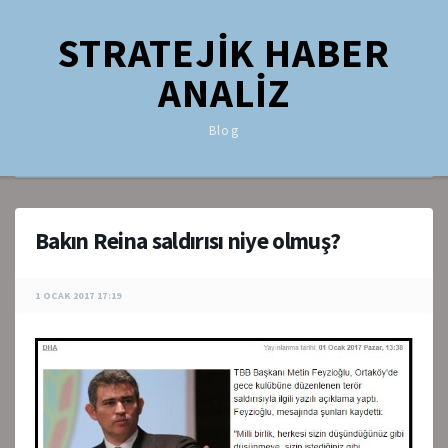
STRATEJİK HABER
ANALİZ
Blog
Bakın Reina saldırısı niye olmuş?
1 OCAK 2017 17:19