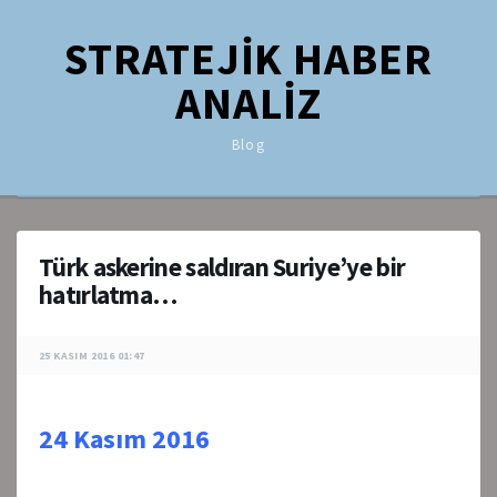
STRATEJİK HABER
ANALİZ
Blog
Türk askerine saldıran Suriye’ye bir
hatırlatma…
25 KASIM 2016 01:47
24 Kasım 2016