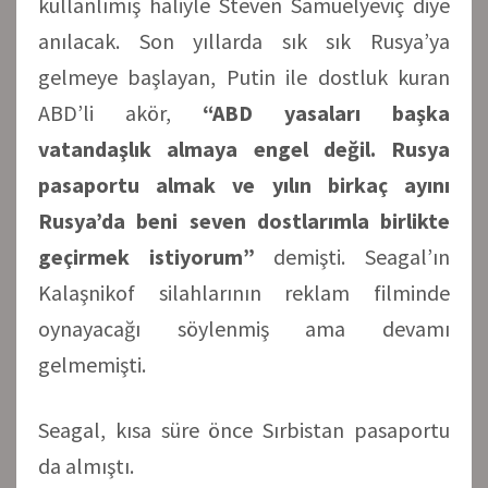
kullanlımış haliyle Steven Samuelyeviç diye
anılacak. Son yıllarda sık sık Rusya’ya
gelmeye başlayan, Putin ile dostluk kuran
ABD’li akör,
“ABD yasaları başka
vatandaşlık almaya engel değil. Rusya
pasaportu almak ve yılın birkaç ayını
Rusya’da beni seven dostlarımla birlikte
geçirmek istiyorum”
demişti. Seagal’ın
Kalaşnikof silahlarının reklam filminde
oynayacağı söylenmiş ama devamı
gelmemişti.
Seagal, kısa süre önce Sırbistan pasaportu
da almıştı.