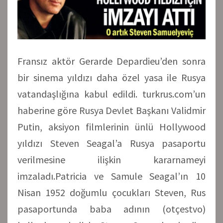
Fransız aktör Gerarde Depardieu’den sonra
bir sinema yıldızı daha özel yasa ile Rusya
vatandaşlığına kabul edildi. turkrus.com’un
haberine göre Rusya Devlet Başkanı Validmir
Putin, aksiyon filmlerinin ünlü Hollywood
yıldızı Steven Seagal’a Rusya pasaportu
verilmesine ilişkin kararnameyi
imzaladı.Patricia ve Samule Seagal’ın 10
Nisan 1952 doğumlu çocukları Steven, Rus
pasaportunda baba adının (otçestvo)