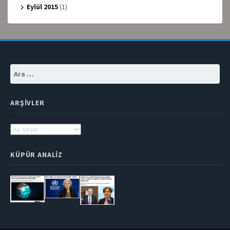
Eylül 2015
(1)
Arama:
ARŞIVLER
Arşivler
KÜPÜR ANALIZ