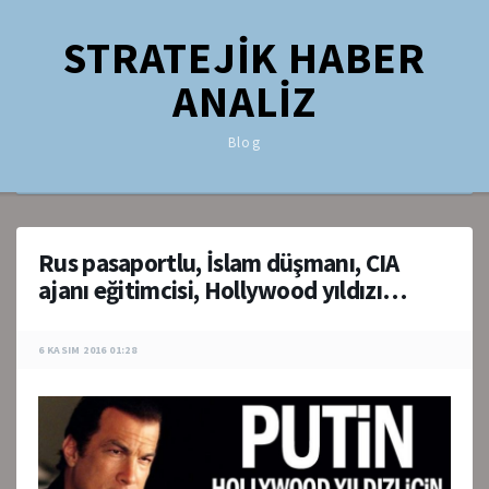
STRATEJİK HABER
ANALİZ
Blog
Rus pasaportlu, İslam düşmanı, CIA
ajanı eğitimcisi, Hollywood yıldızı…
6 KASIM 2016 01:28