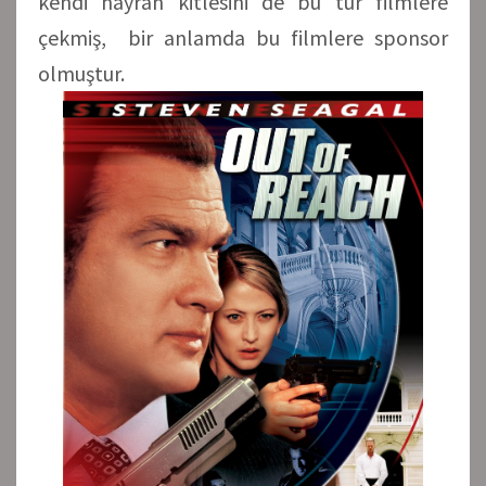
kendi hayran kitlesini de bu tür filmlere
çekmiş, bir anlamda bu filmlere sponsor
olmuştur.