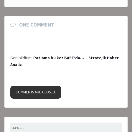
ONE COMMENT
Geri bildirim:
Patlama bu kez BASF’da… – Stratejik Haber
Analiz
COMMENTS ARE CLOSED.
Arama: