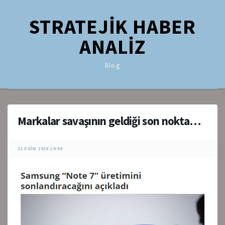
STRATEJİK HABER
ANALİZ
Blog
Markalar savaşının geldiği son nokta…
11 EKIM 2016 14:48