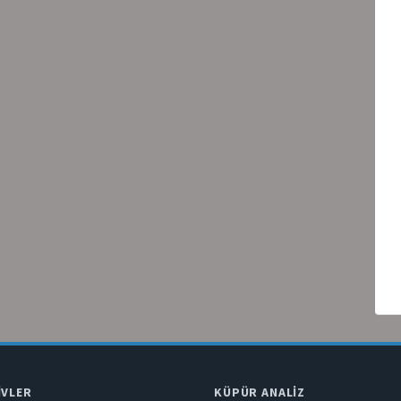
IVLER
KÜPÜR ANALIZ