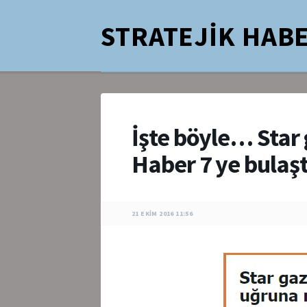
STRATEJİK HABE
İşte böyle… Star
Haber 7 ye bulaş
21 EKIM 2016 11:56