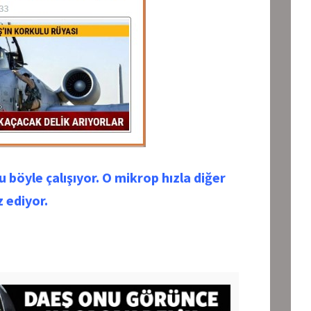
 böyle çalışıyor. O mikrop hızla diğer
z ediyor.