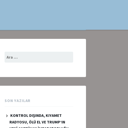
Arama:
SON YAZILAR
KONTROL DIŞINDA, KIYAMET
RADYOSU, ÖLÜ EL VE TRUMP’IN