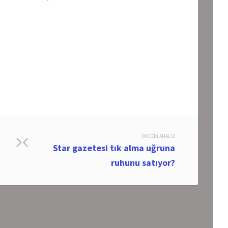
ÖNCEKI ANALIZ
Star gazetesi tık alma uğruna
ruhunu satıyor?