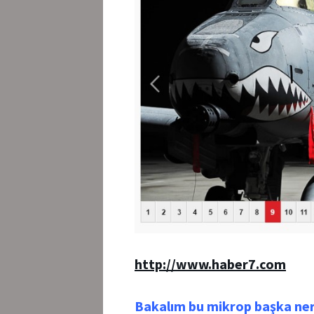
http://www.haber7.com
Bakalım bu mikrop başka ner