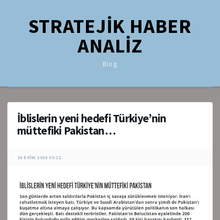
STRATEJİK HABER
ANALİZ
Blog
İblislerin yeni hedefi Türkiye’nin
müttefiki Pakistan…
26 EKIM 2016 02:22