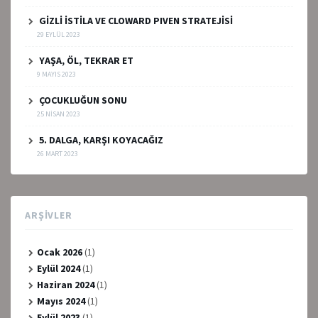
GİZLİ İSTİLA VE CLOWARD PIVEN STRATEJİSİ
29 EYLÜL 2023
YAŞA, ÖL, TEKRAR ET
9 MAYIS 2023
ÇOCUKLUĞUN SONU
25 NISAN 2023
5. DALGA, KARŞI KOYACAĞIZ
26 MART 2023
ARŞIVLER
Ocak 2026
(1)
Eylül 2024
(1)
Haziran 2024
(1)
Mayıs 2024
(1)
Eylül 2023
(1)