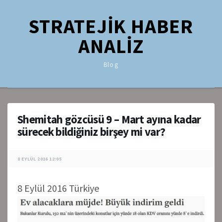
STRATEJİK HABER
ANALİZ
Blog
Shemitah gözcüsü 9 – Mart ayına kadar
sürecek bildiğiniz birşey mi var?
8 EYLÜL 2016 12:05
8 Eylül 2016 Türkiye