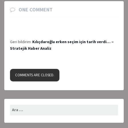
ONE COMMENT
Geri bildirim:
Kılıçdaroğlu erken seçim için tarih verdi… –
Stratejik Haber Analiz
COMMENTS ARE CLOSED.
Arama: