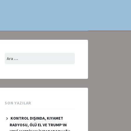
Arama:
SON YAZILAR
KONTROL DIŞINDA, KIYAMET
RADYOSU, ÖLÜ EL VE TRUMP’IN