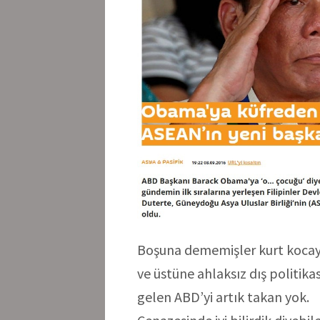
Boşuna dememişler kurt kocay
ve üstüne ahlaksız dış politik
gelen ABD’yi artık takan yok.