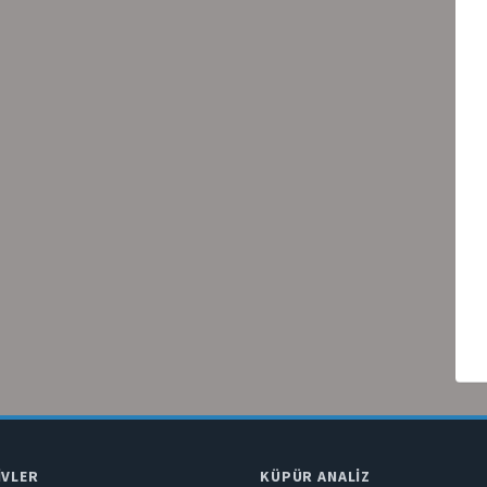
IVLER
KÜPÜR ANALIZ