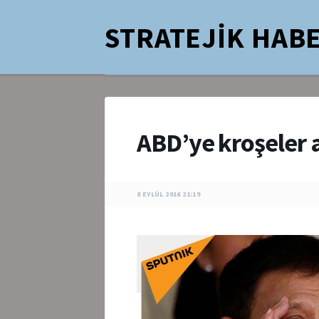
STRATEJİK HABE
ABD’ye kroşeler 
8 EYLÜL 2016 21:19