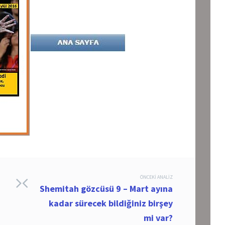
ÖNCEKI ANALIZ
Shemitah gözcüsü 9 – Mart ayına
kadar sürecek bildiğiniz birşey
mi var?