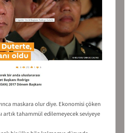
ınca maskara olur diye. Ekonomisi çöken
ası artık tahammül edilemeyecek seviyeye