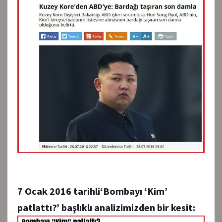
7 Ocak 2016 tarihli
‘Bombayı ‘Kim’
patlattı?’
başlıklı analizimizden bir kesit: