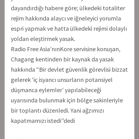
dayandırdığı habere göre; ülkedeki totaliter
rejim hakkında alaycı ve iğneleyici yorumla
espri yapmak ve hatta ülkedeki rejimi dolaylı
yoldan eleştirmek yasak.
Radio Free Asia’nınKore servisine konuşan,
Chagang kentinden bir kaynak da yasak
hakkında “Bir devlet güvenlik görevlisi bizzat
gelerek ‘iç isyancı unsurların potansiyel
düşmanca eylemler’ yapılabileceği
uyarısında bulunmak için bölge sakinleriyle
bir toplantı düzenledi. Yani ağzımızı
kapatmamızı istedi”dedi