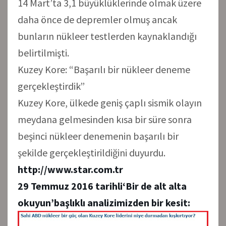
14 Mart’ta 3,1 büyüklüklerinde olmak üzere
daha önce de depremler olmuş ancak
bunların nükleer testlerden kaynaklandığı
belirtilmişti.
Kuzey Kore: “Başarılı bir nükleer deneme
gerçekleştirdik”
Kuzey Kore, ülkede geniş çaplı sismik olayın
meydana gelmesinden kısa bir süre sonra
beşinci nükleer denemenin başarılı bir
şekilde gerçekleştirildiğini duyurdu.
http://www.star.com.tr
29 Temmuz 2016 tarihli
‘Bir de alt alta
okuyun’
başlıklı analizimizden bir kesit: