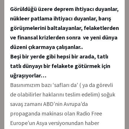
Görüldüğü üzere deprem ihtiyacı duyanlar,
nükleer patlama ihtiyacı duyanlar, barış
görüşmelerini baltalayanlar, felaketlerden
ve finansal krizlerden sonra ve yeni dünya
düzeni çıkarmaya çalışanlar..
Beşi bir yerde gibi hepsi bir arada, t
atlı
tatlı dünyayı bir felakete götürmek için
uğraşıyorlar…
Basınımızım bazı ‘safları da’ ( ya da görevli
de olabilirler haklarını teslim edelim) soğuk
savaş zamanı ABD’nin Avrupa’da
propaganda makinası olan Radio Free
Europe’un Asya versiyonundan haber