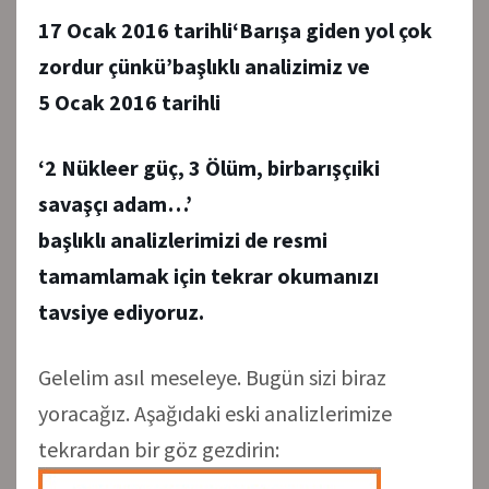
17 Ocak 2016 tarihli
‘Barışa giden yol çok
zordur çünkü’
başlıklı analizimiz ve
5 Ocak 2016 tarihli
‘2 Nükleer güç, 3 Ölüm, bir
barışçı
iki
savaşçı adam…’
başlıklı analizlerimizi de resmi
tamamlamak için tekrar okumanızı
tavsiye ediyoruz.
Gelelim asıl meseleye. Bugün sizi biraz
yoracağız. Aşağıdaki eski analizlerimize
tekrardan bir göz gezdirin: