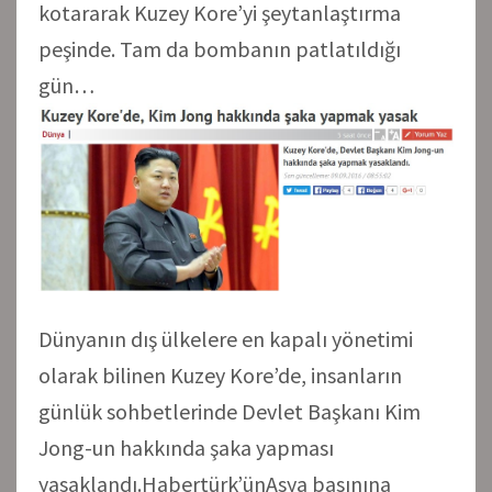
kotararak Kuzey Kore’yi şeytanlaştırma
peşinde. Tam da bombanın patlatıldığı
gün…
Dünyanın dış ülkelere en kapalı yönetimi
olarak bilinen Kuzey Kore’de, insanların
günlük sohbetlerinde Devlet Başkanı Kim
Jong-un hakkında şaka yapması
yasaklandı.Habertürk’ünAsya basınına