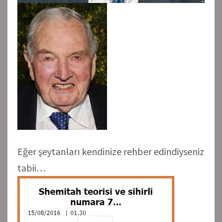
Eğer şeytanları kendinize rehber edindiyseniz
tabii…