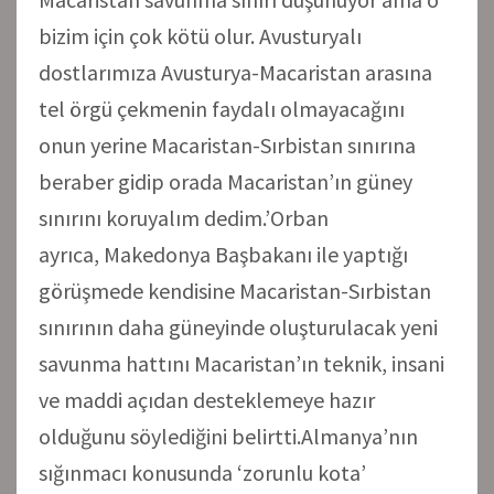
bizim için çok kötü olur. Avusturyalı
dostlarımıza Avusturya-Macaristan arasına
tel örgü çekmenin faydalı olmayacağını
onun yerine Macaristan-Sırbistan sınırına
beraber gidip orada Macaristan’ın güney
sınırını koruyalım dedim.’Orban
ayrıca, Makedonya Başbakanı ile yaptığı
görüşmede kendisine Macaristan-Sırbistan
sınırının daha güneyinde oluşturulacak yeni
savunma hattını Macaristan’ın teknik, insani
ve maddi açıdan desteklemeye hazır
olduğunu söylediğini belirtti.Almanya’nın
sığınmacı konusunda ‘zorunlu kota’