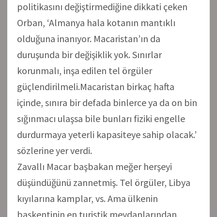
politikasını değiştirmediğine dikkati çeken
Orban, ‘Almanya hala kotanın mantıklı
olduğuna inanıyor. Macaristan’ın da
duruşunda bir değişiklik yok. Sınırlar
korunmalı, inşa edilen tel örgüler
güçlendirilmeli.Macaristan birkaç hafta
içinde, sınıra bir defada binlerce ya da on bin
sığınmacı ulaşsa bile bunları fiziki engelle
durdurmaya yeterli kapasiteye sahip olacak.’
sözlerine yer verdi.
Zavallı Macar başbakan meğer herşeyi
düşündüğünü zannetmiş. Tel örgüler, Libya
kıyılarına kamplar, vs. Ama ülkenin
başkentinin en turistik meydanlarından