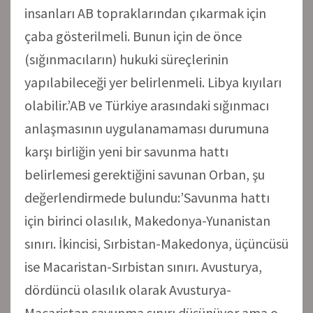
insanları AB topraklarından çıkarmak için
çaba gösterilmeli. Bunun için de önce
(sığınmacıların) hukuki süreçlerinin
yapılabileceği yer belirlenmeli. Libya kıyıları
olabilir.’AB ve Türkiye arasındaki sığınmacı
anlaşmasının uygulanamaması durumuna
karşı birliğin yeni bir savunma hattı
belirlemesi gerektiğini savunan Orban, şu
değerlendirmede bulundu:’Savunma hattı
için birinci olasılık, Makedonya-Yunanistan
sınırı. İkincisi, Sırbistan-Makedonya, üçüncüsü
ise Macaristan-Sırbistan sınırı. Avusturya,
dördüncü olasılık olarak Avusturya-
Macaristan savunma sınırı düşünüyor ama o