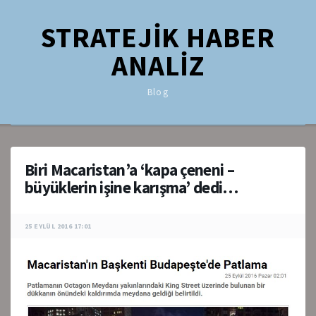
STRATEJİK HABER
ANALİZ
Blog
Biri Macaristan’a ‘kapa çeneni –
büyüklerin işine karışma’ dedi…
25 EYLÜL 2016 17:01