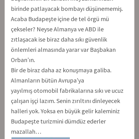
birinde patlayacak bombayı düşünememiş.
Acaba Budapeşte içine de tel örgü mü
çekseler? Neyse Almanya ve ABD ile
zıtlaşacak ise biraz daha sıkı güvenlik
önlemleri almasında yarar var Başbakan
Orban’ın.
Bir de biraz daha az konuşmaya galiba.
Almanların bütün Avrupa’ya
yayılmış otomobil fabrikalarına sıkı ve ucuz
çalışan işçi lazım. Senin zırıltını dinleyecek
halleri yok. Yoksa en büyük gelir kaleminiz
Budapeşte turizmini dümdüz ederler
mazallah…