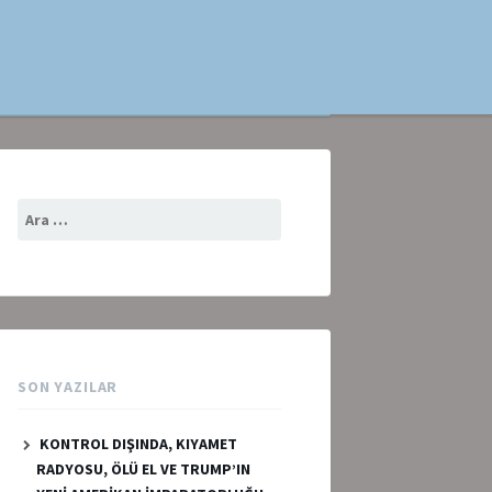
Arama:
SON YAZILAR
KONTROL DIŞINDA, KIYAMET
RADYOSU, ÖLÜ EL VE TRUMP’IN