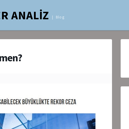
R ANALİZ
Blog
ısmen?