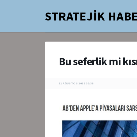
STRATEJİK HABE
Bu seferlik mi k
31 AĞUSTOS 2016 09:38