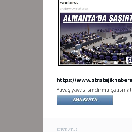
https://www.stratejikhaber
Yavaş yavaş ısındırma çalışma
SONRAKI ANALIZ