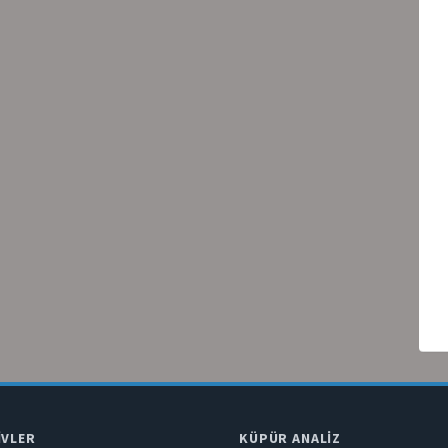
IVLER
KÜPÜR ANALIZ