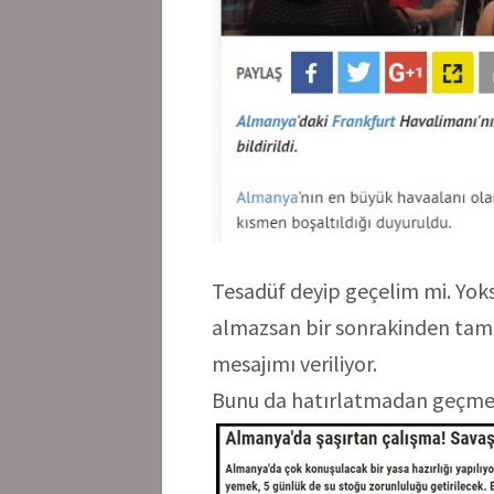
Tesadüf deyip geçelim mi. Yoks
almazsan bir sonrakinden tam
mesajımı veriliyor.
Bunu da hatırlatmadan geçme