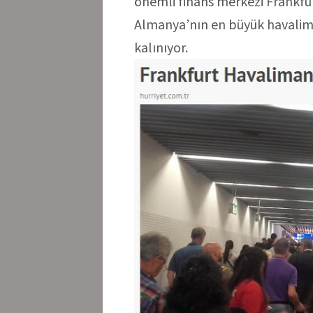
önemli finans merkezi Frankfu
Almanya’nın en büyük havalim
kalınıyor.