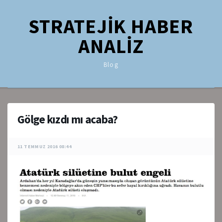
STRATEJİK HABER
ANALİZ
Blog
Gölge kızdı mı acaba?
11 TEMMUZ 2016 08:44