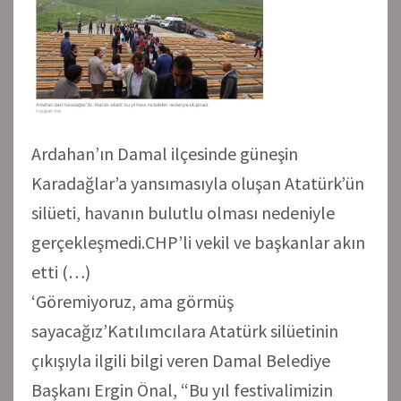
Ardahan’ın Damal ilçesinde güneşin
Karadağlar’a yansımasıyla oluşan Atatürk’ün
silüeti, havanın bulutlu olması nedeniyle
gerçekleşmedi.CHP’li vekil ve başkanlar akın
etti (…)
‘Göremiyoruz, ama görmüş
sayacağız’Katılımcılara Atatürk silüetinin
çıkışıyla ilgili bilgi veren Damal Belediye
Başkanı Ergin Önal, “Bu yıl festivalimizin