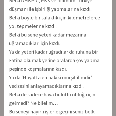
Belki DHKP-C, PKK ve bilimum Türkiye
düşmanı ile işbirliği yapmalarına kızdı.
Belki böyle bir salaklık için kilometrelerce
yol tepmelerine kızdı.
Belki bu sene yeteri kadar mezarına
uğramadıkları için kızdı.
Ya da yeteri kadar uğradılar da ruhuna bir
Fatiha okumak yerine oralarda şov yapma
peşinde koşmalarına kızdı.
Ya da ‘Hayatta en hakiki mürşit ilimdir’
vecizesini anlayamadıklarına kızdı.
Belki de sadece hava bulutlu olduğu için
gelmedi? Ne bilelim…
Bu seneyi hayırlı işlerle geçirirseniz belki