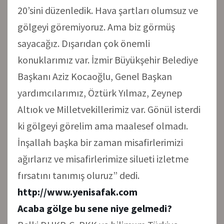
20’sini düzenledik. Hava şartları olumsuz ve
gölgeyi göremiyoruz. Ama biz görmüş
sayacağız. Dışarıdan çok önemli
konuklarımız var. İzmir Büyükşehir Belediye
Başkanı Aziz Kocaoğlu, Genel Başkan
yardımcılarımız, Öztürk Yılmaz, Zeynep
Altıok ve Milletvekillerimiz var. Gönül isterdi
ki gölgeyi görelim ama maalesef olmadı.
İnşallah başka bir zaman misafirlerimizi
ağırlarız ve misafirlerimize silueti izletme
fırsatını tanımış oluruz” dedi.
http://www.yenisafak.com
Acaba gölge bu sene niye gelmedi?