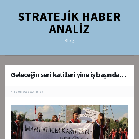
STRATEJİK HABER
ANALİZ
Blog
Geleceğin seri katilleri yine iş başında…
4 TEMMUZ 2016 15:57