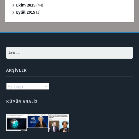
Ekim 2015
(44)
Eylül 2015
(1)
Arama:
ARŞIVLER
Arşivler
KÜPÜR ANALIZ