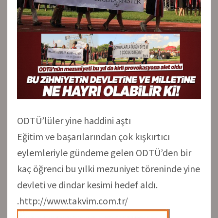
ODTÜ’lüler yine haddini aştı
Eğitim ve başarılarından çok kışkırtıcı
eylemleriyle gündeme gelen ODTÜ’den bir
kaç öğrenci bu yılki mezuniyet töreninde yine
devleti ve dindar kesimi hedef aldı.
.http://www.takvim.com.tr/