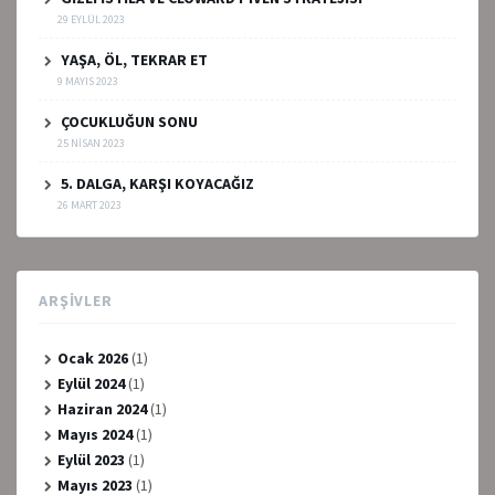
29 EYLÜL 2023
YAŞA, ÖL, TEKRAR ET
9 MAYIS 2023
ÇOCUKLUĞUN SONU
25 NISAN 2023
5. DALGA, KARŞI KOYACAĞIZ
26 MART 2023
ARŞIVLER
Ocak 2026
(1)
Eylül 2024
(1)
Haziran 2024
(1)
Mayıs 2024
(1)
Eylül 2023
(1)
Mayıs 2023
(1)