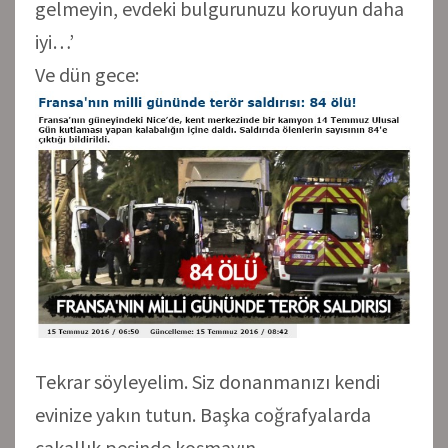
gelmeyin, evdeki bulgurunuzu koruyun daha
iyi…’
Ve dün gece:
Tekrar söyleyelim. Siz donanmanızı kendi
evinize yakın tutun. Başka coğrafyalarda
çakallık peşinde koşmayın.