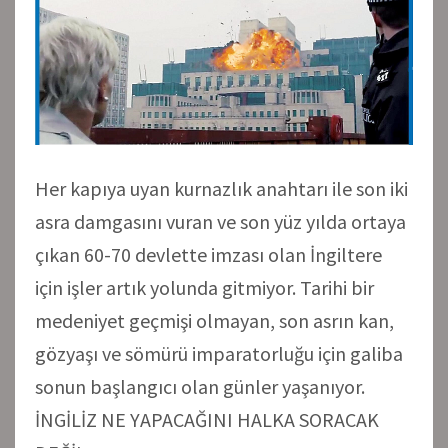
Her kapıya uyan kurnazlık anahtarı ile son iki
asra damgasını vuran ve son yüz yılda ortaya
çıkan 60-70 devlette imzası olan İngiltere
için işler artık yolunda gitmiyor. Tarihi bir
medeniyet geçmişi olmayan, son asrın kan,
gözyaşı ve sömürü imparatorluğu için galiba
sonun başlangıcı olan günler yaşanıyor.
İNGİLİZ NE YAPACAĞINI HALKA SORACAK