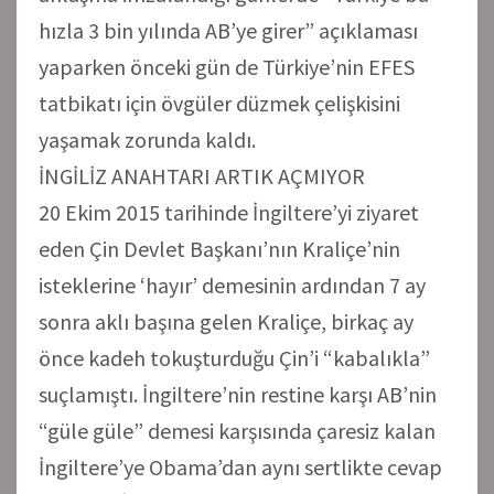
hızla 3 bin yılında AB’ye girer” açıklaması
yaparken önceki gün de Türkiye’nin EFES
tatbikatı için övgüler düzmek çelişkisini
yaşamak zorunda kaldı.
İNGİLİZ ANAHTARI ARTIK AÇMIYOR
20 Ekim 2015 tarihinde İngiltere’yi ziyaret
eden Çin Devlet Başkanı’nın Kraliçe’nin
isteklerine ‘hayır’ demesinin ardından 7 ay
sonra aklı başına gelen Kraliçe, birkaç ay
önce kadeh tokuşturduğu Çin’i “kabalıkla”
suçlamıştı. İngiltere’nin restine karşı AB’nin
“güle güle” demesi karşısında çaresiz kalan
İngiltere’ye Obama’dan aynı sertlikte cevap