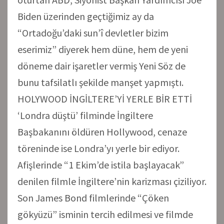
Biden üzerinden geçtiğimiz ay da
“Ortadoğu’daki sun’î devletler bizim
eserimiz” diyerek hem düne, hem de yeni
döneme dair işaretler vermiş Yeni Söz de
bunu tafsilatlı şekilde manşet yapmıştı.
HOLYWOOD İNGİLTERE’Yİ YERLE BİR ETTİ
‘Londra düştü’ filminde İngiltere
Başbakanını öldüren Hollywood, cenaze
töreninde ise Londra’yı yerle bir ediyor.
Afişlerinde “1 Ekim’de istila başlayacak”
denilen filmle İngiltere’nin karizması çiziliyor.
Son James Bond filmlerinde “Çöken
gökyüzü” isminin tercih edilmesi ve filmde