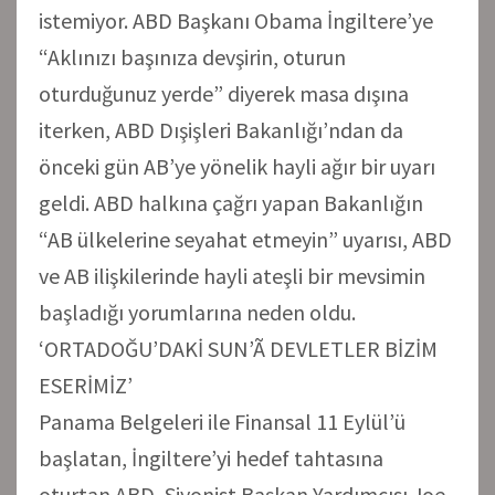
istemiyor. ABD Başkanı Obama İngiltere’ye
“Aklınızı başınıza devşirin, oturun
oturduğunuz yerde” diyerek masa dışına
iterken, ABD Dışişleri Bakanlığı’ndan da
önceki gün AB’ye yönelik hayli ağır bir uyarı
geldi. ABD halkına çağrı yapan Bakanlığın
“AB ülkelerine seyahat etmeyin” uyarısı, ABD
ve AB ilişkilerinde hayli ateşli bir mevsimin
başladığı yorumlarına neden oldu.
‘ORTADOĞU’DAKİ SUN’Ã DEVLETLER BİZİM
ESERİMİZ’
Panama Belgeleri ile Finansal 11 Eylül’ü
başlatan, İngiltere’yi hedef tahtasına
oturtan ABD, Siyonist Başkan Yardımcısı Joe