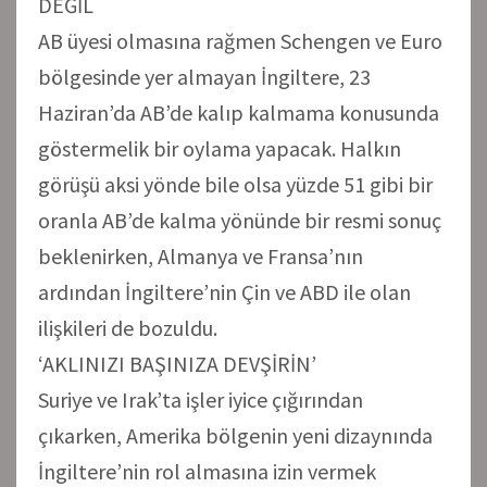
DEĞİL
AB üyesi olmasına rağmen Schengen ve Euro
bölgesinde yer almayan İngiltere, 23
Haziran’da AB’de kalıp kalmama konusunda
göstermelik bir oylama yapacak. Halkın
görüşü aksi yönde bile olsa yüzde 51 gibi bir
oranla AB’de kalma yönünde bir resmi sonuç
beklenirken, Almanya ve Fransa’nın
ardından İngiltere’nin Çin ve ABD ile olan
ilişkileri de bozuldu.
‘AKLINIZI BAŞINIZA DEVŞİRİN’
Suriye ve Irak’ta işler iyice çığırından
çıkarken, Amerika bölgenin yeni dizaynında
İngiltere’nin rol almasına izin vermek