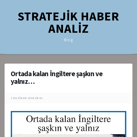
STRATEJİK HABER
ANALİZ
Blog
Ortada kalan İngiltere şaşkın ve
yalnız…
2 HAZIRAN 2016 09:41