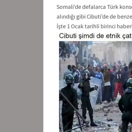
Somali’de defalarca Türk kons
alındığı gibi Cibuti’de de benze
İşte 1 Ocak tarihli birinci haber