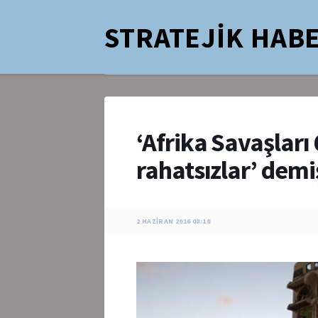
STRATEJİK HABE
‘Afrika Savaşları 
rahatsızlar’ dem
2 HAZIRAN 2016 08:18