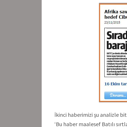
İkinci haberimizi şu analizle bit
‘Bu haber maalesef Batılı sırt