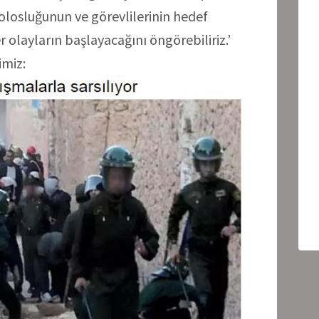
olosluğunun ve görevlilerinin hedef
r olayların başlayacağını öngörebiliriz.’
imiz: