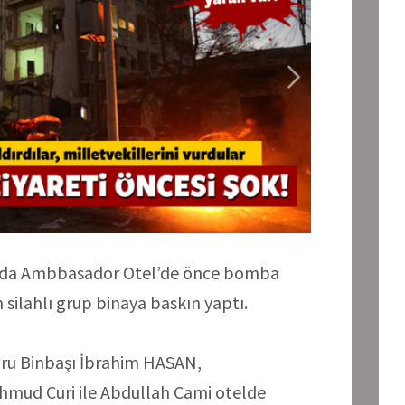
u’da Ambbasador Otel’de önce bomba
n silahlı grup binaya baskın yaptı.
ru Binbaşı İbrahim HASAN,
hmud Curi ile Abdullah Cami otelde