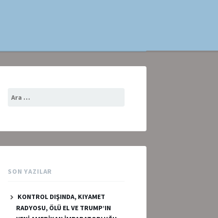
Arama:
SON YAZILAR
KONTROL DIŞINDA, KIYAMET
RADYOSU, ÖLÜ EL VE TRUMP’IN