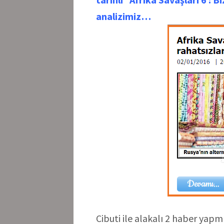
analizimiz…
Cibuti ile alakalı 2 haber yapmı