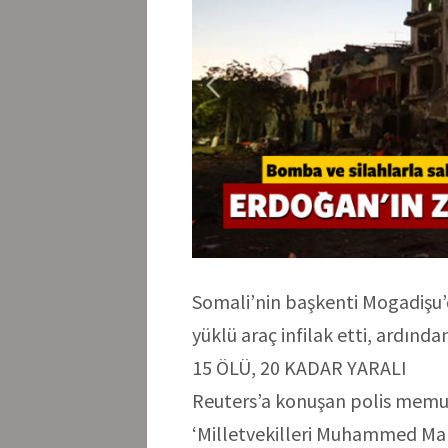
Somali’nin başkenti Mogadiş
yüklü araç infilak etti, ardında
15 ÖLÜ, 20 KADAR YARALI
Reuters’a konuşan polis memu
‘Milletvekilleri Muhammed Ma