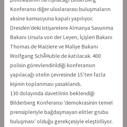
Konferansı diğer uluslararası buluşmaların
aksine kamuoyuna kapalı yapılıyor.
Dresden’deki istişarelere Almanya Savunma
Bakanı Ursula von der Leyen, İçişleri Bakanı
Thomas de Maiziere ve Maliye Bakanı
Wolfgang SchÃ¤uble de katılacak. 400
polisin görevlendirildiği konferansın
yapılacağı otelin çevresinde 15’ten fazla
kişinin toplanması yasaklandı.
130 dolayında davetlinin beklendiği
Bilderberg Konferansı ‘demokrasinin temel
prensipleriyle bağdaşmayan elitler grubu
buluşması’ olduğu gerekçesiyle eleştiriliyor.