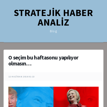
STRATEJİK HABER
ANALİZ
Blog
O seçim bu haftasonu yapılıyor
olmasın…
12 HAZIRAN 2016 01:13