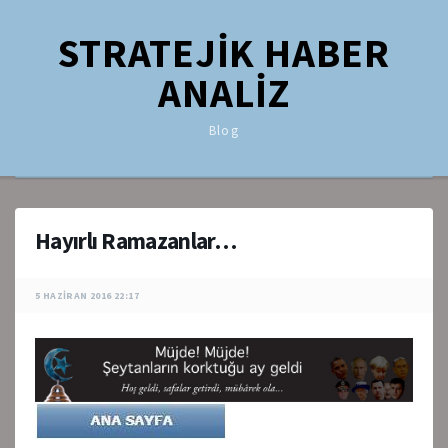
STRATEJİK HABER
ANALİZ
Blog
Hayırlı Ramazanlar…
5 HAZIRAN 2016 22:17