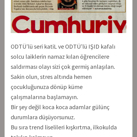
ODTÜ’lü seri katiL ve ODTÜ’lü IŞID kafalı
solcu laiklerin namaz kılan öğrencilere
saldırması olayı sizi çok germiş anlaşılan.
Sakin olun, stres altında hemen
çocukluğunuza dönüp küme
çalışmalarına başlamayın.
Bir şey değil koca koca adamlar gülünç
durumlara düşüyorsunuz.
Bu sıra trend liselileri kışkırtma, ilkokulda