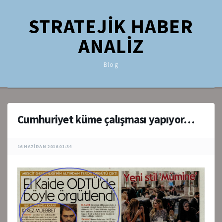
STRATEJİK HABER
ANALİZ
Blog
Cumhuriyet küme çalışması yapıyor…
16 HAZIRAN 2016 01:34