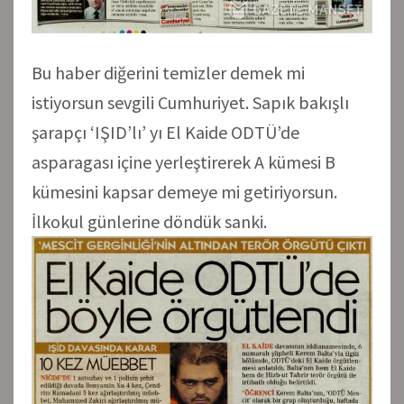
Bu haber diğerini temizler demek mi
istiyorsun sevgili Cumhuriyet. Sapık bakışlı
şarapçı ‘IŞID’lı’ yı El Kaide ODTÜ’de
asparagası içine yerleştirerek A kümesi B
kümesini kapsar demeye mi getiriyorsun.
İlkokul günlerine döndük sanki.