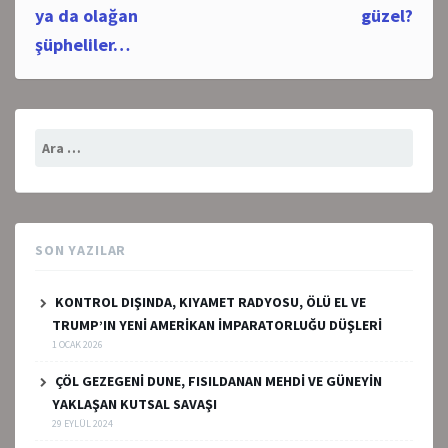
ya da olağan
güzel?
şüpheliler…
Arama:
SON YAZILAR
KONTROL DIŞINDA, KIYAMET RADYOSU, ÖLÜ EL VE
TRUMP’IN YENİ AMERİKAN İMPARATORLUĞU DÜŞLERİ
1 OCAK 2026
ÇÖL GEZEGENİ DUNE, FISILDANAN MEHDİ VE GÜNEYİN
YAKLAŞAN KUTSAL SAVAŞI
29 EYLÜL 2024