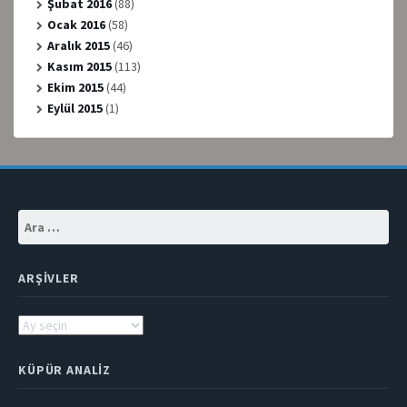
Şubat 2016
(88)
Ocak 2016
(58)
Aralık 2015
(46)
Kasım 2015
(113)
Ekim 2015
(44)
Eylül 2015
(1)
Arama:
ARŞIVLER
Arşivler
KÜPÜR ANALIZ