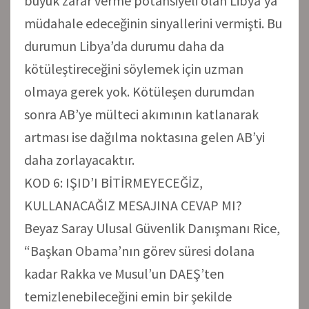
büyük zarar verme potansiyeli olan Libya’ya
müdahale edeceğinin sinyallerini vermişti. Bu
durumun Libya’da durumu daha da
kötüleştireceğini söylemek için uzman
olmaya gerek yok. Kötüleşen durumdan
sonra AB’ye mülteci akımının katlanarak
artması ise dağılma noktasına gelen AB’yi
daha zorlayacaktır.
KOD 6: IŞID’I BİTİRMEYECEĞİZ,
KULLANACAĞIZ MESAJINA CEVAP MI?
Beyaz Saray Ulusal Güvenlik Danışmanı Rice,
“Başkan Obama’nın görev süresi dolana
kadar Rakka ve Musul’un DAEŞ’ten
temizlenebileceğini emin bir şekilde