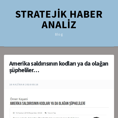
STRATEJİK HABER
ANALİZ
Blog
Amerika saldırısının kodları ya da olağan
şüpheliler…
16 HAZIRAN 2016 08:16