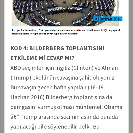
KOD 4: BILDERBERG TOPLANTISINI
ETKİLEME Mİ CEVAP MI?
ABD seçimleri için İngiliz (Clinton) ve Alman
(Trump) ekolünün savaşına şahit oluyoruz.
Bu savaşın geçen hafta yapılan (16-19
Haziran 2016) Bilderberg toplantısına da
damgasını vurmuş olması muhtemel. Obama
â€” Trump arasında seçimin aslında burada
yapılacağı bile söylenebilir belki. Bu