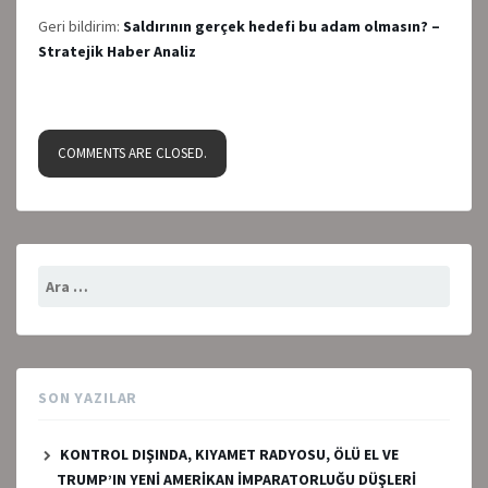
Geri bildirim:
Saldırının gerçek hedefi bu adam olmasın? –
Stratejik Haber Analiz
COMMENTS ARE CLOSED.
Arama:
SON YAZILAR
KONTROL DIŞINDA, KIYAMET RADYOSU, ÖLÜ EL VE
TRUMP’IN YENİ AMERİKAN İMPARATORLUĞU DÜŞLERİ