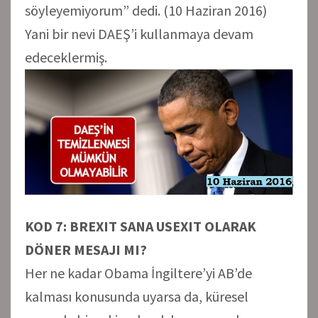
söyleyemiyorum” dedi. (10 Haziran 2016)
Yani bir nevi DAEŞ’i kullanmaya devam
edeceklermiş.
KOD 7: BREXIT SANA USEXIT OLARAK
DÖNER MESAJI MI?
Her ne kadar Obama İngiltere’yi AB’de
kalması konusunda uyarsa da, küresel