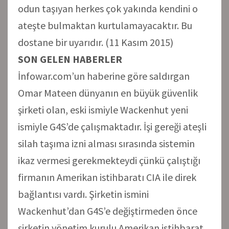
odun taşıyan herkes çok yakında kendini o
ateşte bulmaktan kurtulamayacaktır. Bu
dostane bir uyarıdır. (11 Kasım 2015)
SON GELEN HABERLER
İnfowar.com’un haberine göre saldırgan
Omar Mateen dünyanın en büyük güvenlik
şirketi olan, eski ismiyle Wackenhut yeni
ismiyle G4S’de çalışmaktadır. İşi gereği ateşli
silah taşıma izni alması sırasında sistemin
ikaz vermesi gerekmekteydi çünkü çalıştığı
firmanın Amerikan istihbaratı CIA ile direk
bağlantısı vardı. Şirketin ismini
Wackenhut’dan G4S’e değiştirmeden önce
şirketin yönetim kurulu Amerikan istihbarat