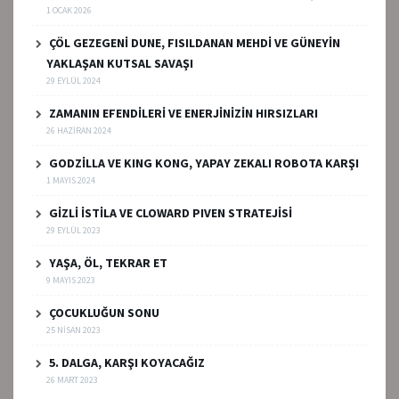
1 OCAK 2026
ÇÖL GEZEGENİ DUNE, FISILDANAN MEHDİ VE GÜNEYİN
YAKLAŞAN KUTSAL SAVAŞI
29 EYLÜL 2024
ZAMANIN EFENDİLERİ VE ENERJİNİZİN HIRSIZLARI
26 HAZIRAN 2024
GODZİLLA VE KING KONG, YAPAY ZEKALI ROBOTA KARŞI
1 MAYIS 2024
GİZLİ İSTİLA VE CLOWARD PIVEN STRATEJİSİ
29 EYLÜL 2023
YAŞA, ÖL, TEKRAR ET
9 MAYIS 2023
ÇOCUKLUĞUN SONU
25 NISAN 2023
5. DALGA, KARŞI KOYACAĞIZ
26 MART 2023