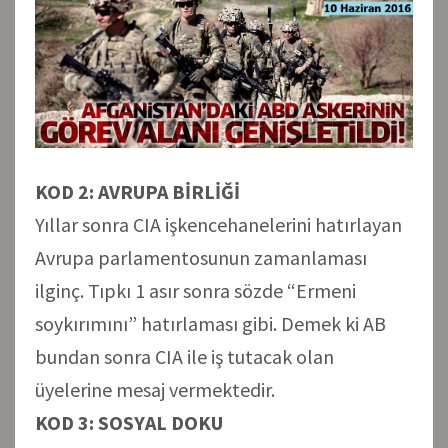
KOD 2: AVRUPA BİRLİĞİ
Yıllar sonra CIA işkencehanelerini hatırlayan
Avrupa parlamentosunun zamanlaması
ilginç. Tıpkı 1 asır sonra sözde “Ermeni
soykırımını” hatırlaması gibi. Demek ki AB
bundan sonra CIA ile iş tutacak olan
üyelerine mesaj vermektedir.
KOD 3: SOSYAL DOKU