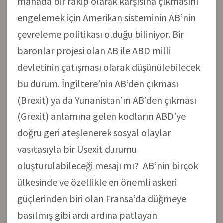
manada bir rakip olarak karşısına çıkmasını
engelemek için Amerikan sisteminin AB’nin
çevreleme politikası olduğu biliniyor. Bir
baronlar projesi olan AB ile ABD milli
devletinin çatışması olarak düşünülebilecek
bu durum. İngiltere’nin AB’den çıkması
(Brexit) ya da Yunanistan’ın AB’den çıkması
(Grexit) anlamına gelen kodların ABD’ye
doğru geri ateşlenerek sosyal olaylar
vasıtasıyla bir Usexit durumu
oluşturulabileceği mesajı mı? AB’nin birçok
ülkesinde ve özellikle en önemli askeri
güçlerinden biri olan Fransa’da düğmeye
basılmış gibi ardı ardına patlayan