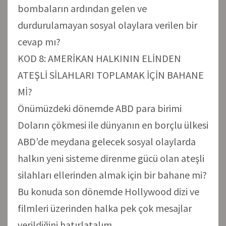
bombaların ardından gelen ve
durdurulamayan sosyal olaylara verilen bir
cevap mı?
KOD 8: AMERİKAN HALKININ ELİNDEN
ATEŞLİ SİLAHLARI TOPLAMAK İÇİN BAHANE
Mİ?
Önümüzdeki dönemde ABD para birimi
Doların çökmesi ile dünyanın en borçlu ülkesi
ABD’de meydana gelecek sosyal olaylarda
halkın yeni sisteme direnme gücü olan ateşli
silahları ellerinden almak için bir bahane mi?
Bu konuda son dönemde Hollywood dizi ve
filmleri üzerinden halka pek çok mesajlar
verildiğini hatırlatalım.