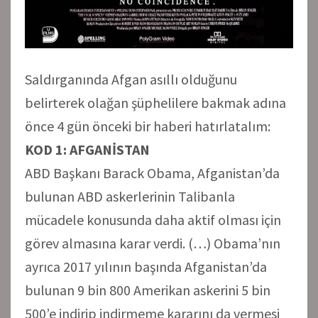
Saldırganında Afgan asıllı olduğunu
belirterek olağan şüphelilere bakmak adına
önce 4 gün önceki bir haberi hatırlatalım:
KOD 1: AFGANİSTAN
ABD Başkanı Barack Obama, Afganistan’da
bulunan ABD askerlerinin Talibanla
mücadele konusunda daha aktif olması için
görev almasına karar verdi. (…) Obama’nın
ayrıca 2017 yılının başında Afganistan’da
bulunan 9 bin 800 Amerikan askerini 5 bin
500’e indirip indirmeme kararını da vermesi