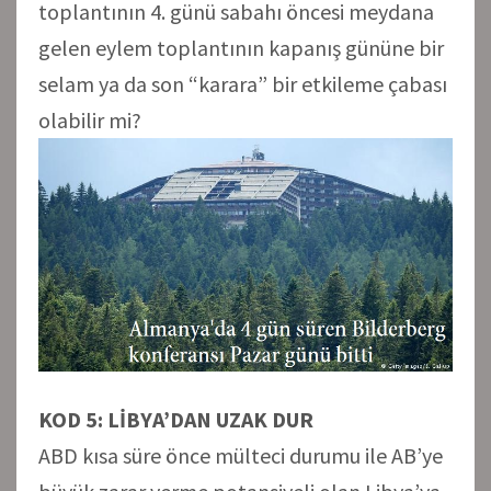
toplantının 4. günü sabahı öncesi meydana
gelen eylem toplantının kapanış gününe bir
selam ya da son “karara” bir etkileme çabası
olabilir mi?
KOD 5: LİBYA’DAN UZAK DUR
ABD kısa süre önce mülteci durumu ile AB’ye