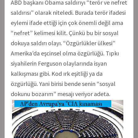
ABD başkanı Obama saldırıyı “terör ve nefret
saldırısı” olarak niteledi. Burada terör ifadesi
eylemi ifade ettiği için çok önemli değil ama
“nefret” kelimesi kilit. Çünkü bu bir sosyal
dokuya saldırı olayı. “Özgürlükler ülkesi”
Amerika’da eşcinsel olma özgürlüğü. Tıpkı
siyahilerin Ferguson olaylarında isyan
kalkışması gibi. Kod ırk eşitliği ya da
özgürlüğü. Yani birisi bende senin “sosyal
dokunu bozarım” mesajı veriyor adeta.