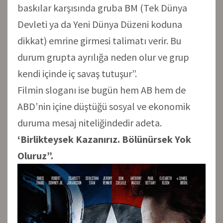
baskılar karşısında gruba BM (Tek Dünya
Devleti ya da Yeni Dünya Düzeni koduna
dikkat) emrine girmesi talimatı verir. Bu
durum grupta ayrılığa neden olur ve grup
kendi içinde iç savaş tutuşur”.
Filmin sloganı ise bugün hem AB hem de
ABD’nin içine düştüğü sosyal ve ekonomik
duruma mesaj niteliğindedir adeta.
‘Birlikteysek Kazanırız. Bölünürsek Yok
Oluruz”.