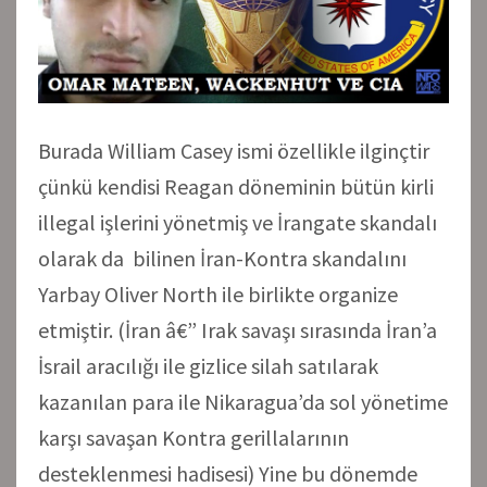
Burada William Casey ismi özellikle ilginçtir
çünkü kendisi Reagan döneminin bütün kirli
illegal işlerini yönetmiş ve İrangate skandalı
olarak da bilinen İran-Kontra skandalını
Yarbay Oliver North ile birlikte organize
etmiştir. (İran â€” Irak savaşı sırasında İran’a
İsrail aracılığı ile gizlice silah satılarak
kazanılan para ile Nikaragua’da sol yönetime
karşı savaşan Kontra gerillalarının
desteklenmesi hadisesi) Yine bu dönemde