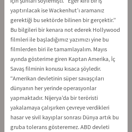
için şunları söylemişti. “Eğer kirli bir iş
yaptırılacak ise Wackenhut’ı aramanız
gerektiği bu sektörde bilinen bir gerçektir.”
Bu bilgileri bir kenara not ederek Hollywood
filmleri ile başladığımız yazımızı yine bu
filmlerden biri ile tamamlayalım. Mayıs
ayında gösterime giren Kaptan Amerika, İç
Savaş filminin konusu kısaca şöyledir.
“Amerikan devletinin süper savaşçıları
dünyanın her yerinde operasyonlar
yapmaktadır. Nijerya’da bir teröristi
yakalamaya çalışırken çevreye verdikleri
hasar ve sivil kayıplar sonrası Dünya artık bu
gruba tolerans gösteremez. ABD devleti