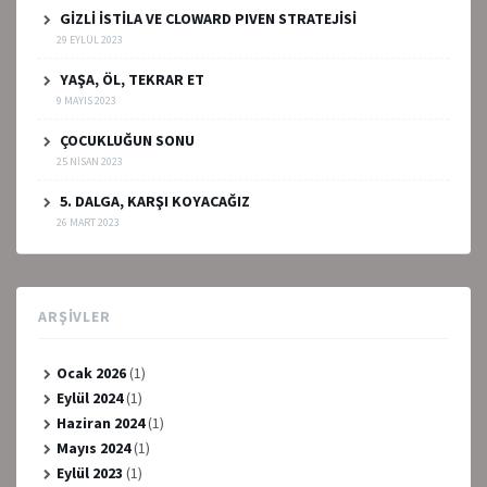
GİZLİ İSTİLA VE CLOWARD PIVEN STRATEJİSİ
29 EYLÜL 2023
YAŞA, ÖL, TEKRAR ET
9 MAYIS 2023
ÇOCUKLUĞUN SONU
25 NISAN 2023
5. DALGA, KARŞI KOYACAĞIZ
26 MART 2023
ARŞIVLER
Ocak 2026
(1)
Eylül 2024
(1)
Haziran 2024
(1)
Mayıs 2024
(1)
Eylül 2023
(1)