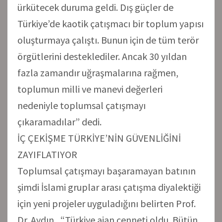
ürkütecek duruma geldi. Dış güçler de
Türkiye’de kaotik çatışmacı bir toplum yapısı
oluşturmaya çalıştı. Bunun için de tüm terör
örgütlerini desteklediler. Ancak 30 yıldan
fazla zamandır uğraşmalarına rağmen,
toplumun milli ve manevi değerleri
nedeniyle toplumsal çatışmayı
çıkaramadılar” dedi.
İÇ ÇEKİŞME TÜRKİYE’NİN GÜVENLİĞİNİ
ZAYIFLATIYOR
Toplumsal çatışmayı başaramayan batının
şimdi İslami gruplar arası çatışma diyalektiği
için yeni projeler uyguladığını belirten Prof.
Dr. Aydın, “Türkiye ajan cenneti oldu. Bütün