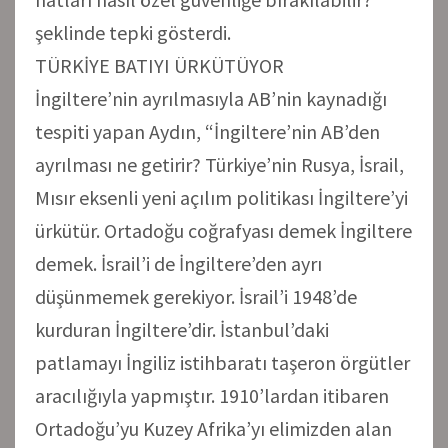
şeklinde tepki gösterdi.
TÜRKİYE BATIYI ÜRKÜTÜYOR
İngiltere’nin ayrılmasıyla AB’nin kaynadığı
tespiti yapan Aydın, “İngiltere’nin AB’den
ayrılması ne getirir? Türkiye’nin Rusya, İsrail,
Mısır eksenli yeni açılım politikası İngiltere’yi
ürkütür. Ortadoğu coğrafyası demek İngiltere
demek. İsrail’i de İngiltere’den ayrı
düşünmemek gerekiyor. İsrail’i 1948’de
kurduran İngiltere’dir. İstanbul’daki
patlamayı İngiliz istihbaratı taşeron örgütler
aracılığıyla yapmıştır. 1910’lardan itibaren
Ortadoğu’yu Kuzey Afrika’yı elimizden alan