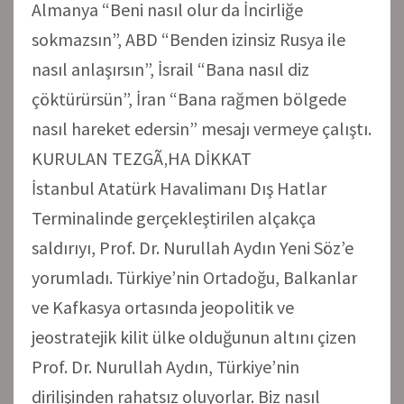
Almanya “Beni nasıl olur da İncirliğe
sokmazsın”, ABD “Benden izinsiz Rusya ile
nasıl anlaşırsın”, İsrail “Bana nasıl diz
çöktürürsün”, İran “Bana rağmen bölgede
nasıl hareket edersin” mesajı vermeye çalıştı.
KURULAN TEZGÃ‚HA DİKKAT
İstanbul Atatürk Havalimanı Dış Hatlar
Terminalinde gerçekleştirilen alçakça
saldırıyı, Prof. Dr. Nurullah Aydın Yeni Söz’e
yorumladı. Türkiye’nin Ortadoğu, Balkanlar
ve Kafkasya ortasında jeopolitik ve
jeostratejik kilit ülke olduğunun altını çizen
Prof. Dr. Nurullah Aydın, Türkiye’nin
dirilişinden rahatsız oluyorlar. Biz nasıl