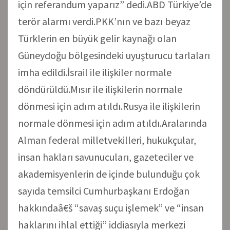
için referandum yaparız” dedi.ABD Türkiye’de
terör alarmı verdi.PKK’nın ve bazı beyaz
Türklerin en büyük gelir kaynağı olan
Güneydoğu bölgesindeki uyuşturucu tarlaları
imha edildi.İsrail ile ilişkiler normale
döndürüldü.Mısır ile ilişkilerin normale
dönmesi için adım atıldı.Rusya ile ilişkilerin
normale dönmesi için adım atıldı.Aralarında
Alman federal milletvekilleri, hukukçular,
insan hakları savunucuları, gazeteciler ve
akademisyenlerin de içinde bulunduğu çok
sayıda temsilci Cumhurbaşkanı Erdoğan
hakkındaâ€š “savaş suçu işlemek” ve “insan
haklarını ihlal ettiği” iddiasıyla merkezi