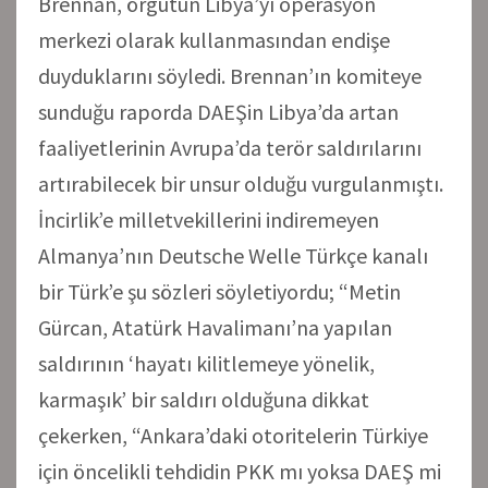
Brennan, örgütün Libya’yı operasyon
merkezi olarak kullanmasından endişe
duyduklarını söyledi. Brennan’ın komiteye
sunduğu raporda DAEŞin Libya’da artan
faaliyetlerinin Avrupa’da terör saldırılarını
artırabilecek bir unsur olduğu vurgulanmıştı.
İncirlik’e milletvekillerini indiremeyen
Almanya’nın Deutsche Welle Türkçe kanalı
bir Türk’e şu sözleri söyletiyordu; “Metin
Gürcan, Atatürk Havalimanı’na yapılan
saldırının ‘hayatı kilitlemeye yönelik,
karmaşık’ bir saldırı olduğuna dikkat
çekerken, “Ankara’daki otoritelerin Türkiye
için öncelikli tehdidin PKK mı yoksa DAEŞ mi