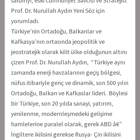
saldırıyı, eski Cumhuriyet Savcısı ve Stratejist
Prof. Dr. Nurullah Aydın Yeni Söz için
yorumladı.
Türkiye’nin Ortadoğu, Balkanlar ve
Kafkasya’nın ortasında jeopolitik ve
jeostratejik olarak kilit ülke olduğunun altını
çizen Prof. Dr. Nurullah Aydın, “Türkiye aynı
zamanda enerji havzalarının geçiş bölgesi,
nüfus itibariyle genç ve dinamik, son 500 yılın
Ortadoğu, Balkan ve Kafkaslar lideri. Böylesi
bir Türkiye, son 20 yılda sanayi, yatırım,
yenilenme, modernleşmedeki gelişime
hamlelerine paralel olarak, gerek ABD â€”
İngiltere ikilisini gerekse Rusya- Çin ikilisini