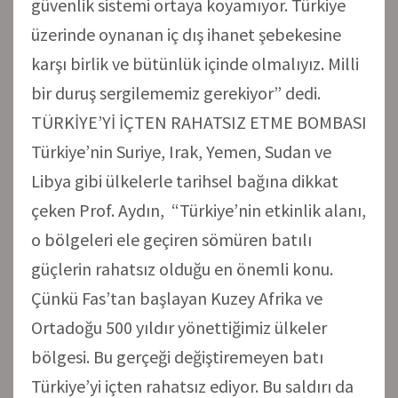
güvenlik sistemi ortaya koyamıyor. Türkiye
üzerinde oynanan iç dış ihanet şebekesine
karşı birlik ve bütünlük içinde olmalıyız. Milli
bir duruş sergilememiz gerekiyor” dedi.
TÜRKİYE’Yİ İÇTEN RAHATSIZ ETME BOMBASI
Türkiye’nin Suriye, Irak, Yemen, Sudan ve
Libya gibi ülkelerle tarihsel bağına dikkat
çeken Prof. Aydın, “Türkiye’nin etkinlik alanı,
o bölgeleri ele geçiren sömüren batılı
güçlerin rahatsız olduğu en önemli konu.
Çünkü Fas’tan başlayan Kuzey Afrika ve
Ortadoğu 500 yıldır yönettiğimiz ülkeler
bölgesi. Bu gerçeği değiştiremeyen batı
Türkiye’yi içten rahatsız ediyor. Bu saldırı da