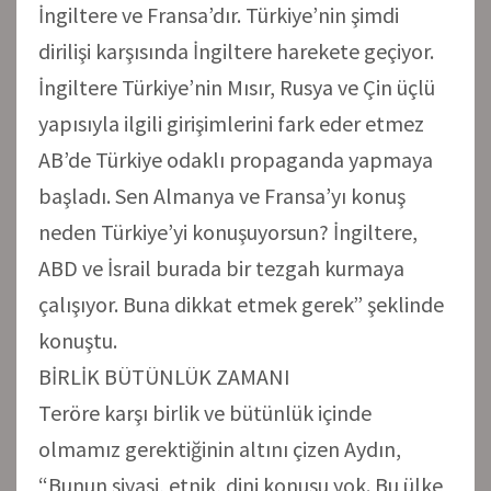
İngiltere ve Fransa’dır. Türkiye’nin şimdi
dirilişi karşısında İngiltere harekete geçiyor.
İngiltere Türkiye’nin Mısır, Rusya ve Çin üçlü
yapısıyla ilgili girişimlerini fark eder etmez
AB’de Türkiye odaklı propaganda yapmaya
başladı. Sen Almanya ve Fransa’yı konuş
neden Türkiye’yi konuşuyorsun? İngiltere,
ABD ve İsrail burada bir tezgah kurmaya
çalışıyor. Buna dikkat etmek gerek” şeklinde
konuştu.
BİRLİK BÜTÜNLÜK ZAMANI
Teröre karşı birlik ve bütünlük içinde
olmamız gerektiğinin altını çizen Aydın,
“Bunun siyasi, etnik, dini konusu yok. Bu ülke