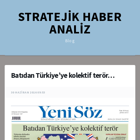
STRATEJİK HABER
ANALİZ
Blog
Batıdan Türkiye’ye kolektif terör…
30 HAZIRAN 2016 09:53