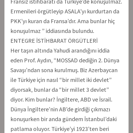
Fransız istihbaratı da Türkiye’de konuşulmaz.
Ermenileri örgütleyip ASALA’yı kurdurtan da
PKK’yı kuran da Fransa’dır. Ama bunlar hiç
konuşulmaz ” iddiasında bulundu.
ENTEGRE İSTİHBARAT ÖRGÜTLERİ
Her taşın altında Yahudi arandığını iddia
eden Prof. Aydın, “MOSSAD dediğin 2. Dünya
Savaşı’ndan sona kurulmuş. Biz Azerbaycan
ile Türkiye için nasıl “bir millet iki devlet”
diyorsak, bunlar da “bir millet 3 devlet”
diyor. Kim bunlar? İngiltere, ABD ve İsrail.
Dünya İngiltere’nin AB’de girdiği çıkmazı
konuşurken bir anda gündem İstanbul’daki
patlama oluyor. Türkiye’yi 1923’ten beri