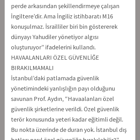
perde arkasından şekillendirmeye çalışan
İngiltere’dir. Ama İngiliz istihbaratı M16
konuşulmaz. İsrailliler biri bin göstererek
dünyayı Yahudiler yönetiyor algısı
oluşturuyor” ifadelerini kullandı.
HAVAALANLARI ÖZEL GÜVENLİĞE
BIRAKILMAMALI
İstanbul’daki patlamada güvenlik
yönetimindeki yanlışlığın payı olduğunu
savunan Prof. Aydın, “Havaalanları özel
güvenlik şirketlerine verildi. Özel güvenlik
terör konusunda yeteri kadar eğitimli değil.
Bu nokta üzerinde de duran yok. İstanbul dış
hatları nasıl özel güvenliğe bırakılabilir?”