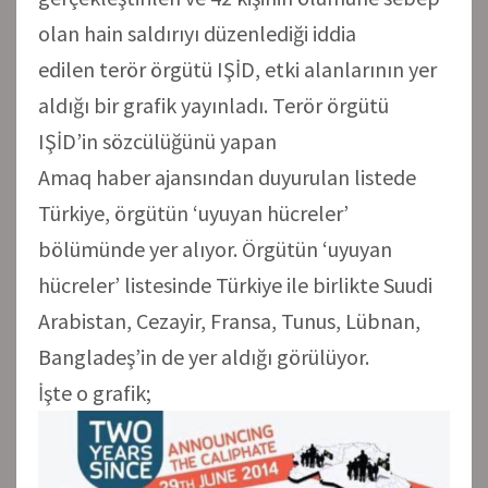
olan hain saldırıyı düzenlediği iddia
edilen terör örgütü IŞİD, etki alanlarının yer
aldığı bir grafik yayınladı. Terör örgütü
IŞİD’in sözcülüğünü yapan
Amaq haber ajansından duyurulan listede
Türkiye, örgütün ‘uyuyan hücreler’
bölümünde yer alıyor. Örgütün ‘uyuyan
hücreler’ listesinde Türkiye ile birlikte Suudi
Arabistan, Cezayir, Fransa, Tunus, Lübnan,
Bangladeş’in de yer aldığı görülüyor.
İşte o grafik;