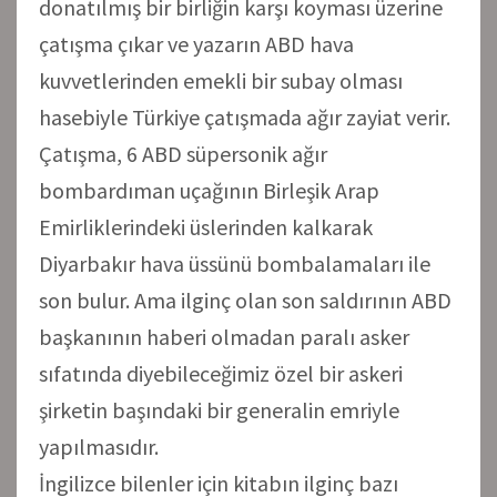
donatılmış bir birliğin karşı koyması üzerine
çatışma çıkar ve yazarın ABD hava
kuvvetlerinden emekli bir subay olması
hasebiyle Türkiye çatışmada ağır zayiat verir.
Çatışma, 6 ABD süpersonik ağır
bombardıman uçağının Birleşik Arap
Emirliklerindeki üslerinden kalkarak
Diyarbakır hava üssünü bombalamaları ile
son bulur. Ama ilginç olan son saldırının ABD
başkanının haberi olmadan paralı asker
sıfatında diyebileceğimiz özel bir askeri
şirketin başındaki bir generalin emriyle
yapılmasıdır.
İngilizce bilenler için kitabın ilginç bazı