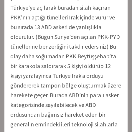
Türkiye’ye açılarak buradan silah kaçıran
PKK’nın açtığı tünelleri Irak içinde vurur ve
bu sırada 13 ABD askeri de yanlışlıkla
öldürülür. (Bugün Suriye’den açılan PKK-PYD
tünellerine benzerliğini takdir edersiniz) Bu
olay daha soğumadan PKK Beytüşşebap’ta
bir karakola saldırarak 5 kişiyi öldürüp 12
kişiyi yaralayınca Türkiye Irak’a orduyu
göndererek tampon bölge oluşturmak üzere
harekete geçer. Burada ABD’nin paralı asker
kategorisinde sayılabilecek ve ABD
ordusundan bağımsız hareket eden bir
generalin emrindeki ileri teknoloji silahlarla