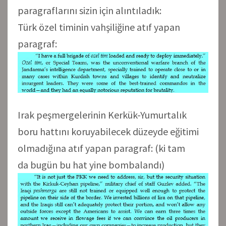
paragraflarını sizin için alıntıladık:
Türk özel timinin vahşiliğine atıf yapan
paragraf:
Irak peşmergelerinin Kerkük-Yumurtalık
boru hattını koruyabilecek düzeyde eğitimi
olmadığına atıf yapan paragraf: (ki tam
da bugün bu hat yine bombalandı)