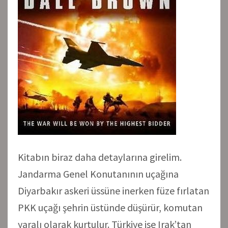
Kitabın biraz daha detaylarına girelim.
Jandarma Genel Konutanının uçağına
Diyarbakır askeri üssüne inerken füze fırlatan
PKK uçağı şehrin üstünde düşürür, komutan
yaralı olarak kurtulur. Türkiye ise Irak’tan