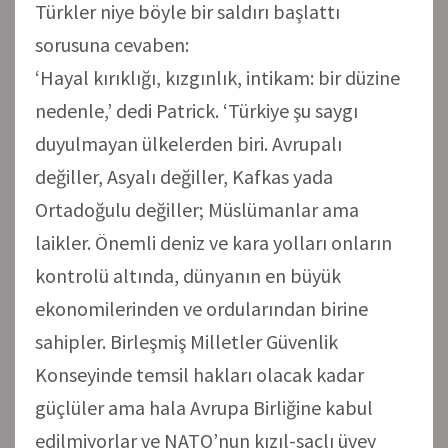
Türkler niye böyle bir saldırı başlattı
sorusuna cevaben:
‘Hayal kırıklığı, kızgınlık, intikam: bir düzine
nedenle,’ dedi Patrick. ‘Türkiye şu saygı
duyulmayan ülkelerden biri. Avrupalı
değiller, Asyalı değiller, Kafkas yada
Ortadoğulu değiller; Müslümanlar ama
laikler. Önemli deniz ve kara yolları onların
kontrolü altında, dünyanın en büyük
ekonomilerinden ve ordularından birine
sahipler. Birleşmiş Milletler Güvenlik
Konseyinde temsil hakları olacak kadar
güçlüler ama hala Avrupa Birliğine kabul
edilmiyorlar ve NATO’nun kızıl-saçlı üvey