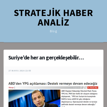
STRATEJİK HABER
ANALİZ
Blog
Suriye’de her an gerçekleşebilir…
27 MAYIS 2016 22:55