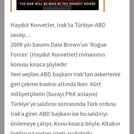
Haydut Kuvvetler, Irak’ta Türkiye-ABD
savaşı…
2009 yılı basımı Dale Brown’un ‘Rogue
Forces’ (Haydut Kuvvetler) romanının
konusu kısaca şöyledir:
Yeni seçilen ABD başkanı Irak’tan askerlerini
geri çekme baskısı altında iken Kürt
milliyetçilerin (burayı PKK anlayın)
Türkiye’ye saldırısı sonrasında Türk ordusu
Irak’a girer. ABD başkanı ise bu saldırıyı
önlemeye çalışır. Konu kısaca böyle. Kitabın
İngilizce tanıtım özeti aşağıdadır.