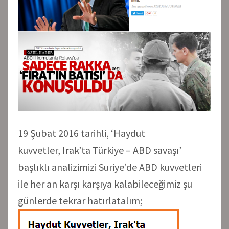
19 Şubat 2016 tarihli, ‘Haydut
kuvvetler, Irak’ta Türkiye – ABD savaşı’
başlıklı analizimizi Suriye’de ABD kuvvetleri
ile her an karşı karşıya kalabileceğimiz şu
günlerde tekrar hatırlatalım;