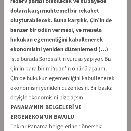
rezerv parası olabilecek ve bu sayede
dolara karşı muhtemel bir rekabet
oluşturabilecek. Buna karşılık, Çin’in de
benzer bir ödün vermesi, ve mesela
hukukun egemenliğini kabullenerek
ekonomisini yeniden düzenlemesi (…)
İşte burada Soros altın vuruşu yapıyor. Biz
Çin’in para birimi Yuan’ın önünü açalım,
Çin’de hukukun egemenliğini kabullenerek
ekonomisini yeniden düzenlesin. Bir başka
deyişle ekonomisini bize açsın…
PANAMA’NIN BELGELERİ VE
ERGENEKON’UN BAVULU
Tekrar Panama belgelerine dönersek;