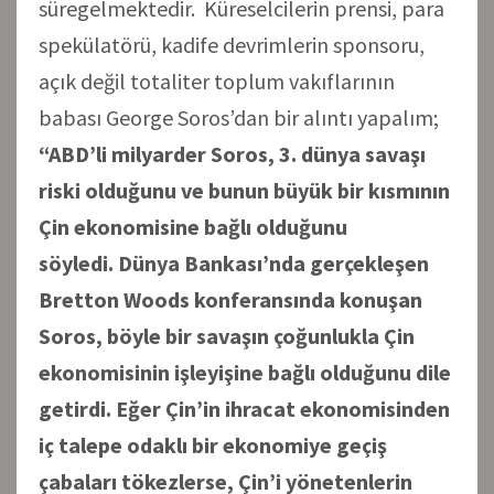
süregelmektedir. Küreselcilerin prensi, para
spekülatörü, kadife devrimlerin sponsoru,
açık değil totaliter toplum vakıflarının
babası George Soros’dan bir alıntı yapalım;
“ABD’li milyarder Soros, 3. dünya savaşı
riski olduğunu ve bunun büyük bir kısmının
Çin ekonomisine bağlı olduğunu
söyledi. Dünya Bankası’nda gerçekleşen
Bretton Woods konferansında konuşan
Soros, böyle bir savaşın çoğunlukla Çin
ekonomisinin işleyişine bağlı olduğunu dile
getirdi. Eğer Çin’in ihracat ekonomisinden
iç talepe odaklı bir ekonomiye geçiş
çabaları tökezlerse, Çin’i yönetenlerin