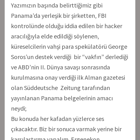
Yazımızın başında belirttiğimiz gibi
Panama’da yerleşik bir şirketten, FBI
kontrolünde olduğu iddia edilen bir hacker
aracılığıyla elde edildiği söylenen,
küreselcilerin vahşi para spekülatörü George
Soros’un destek verdiği bir “vakfın” derlediği
ve ABD’nin II. Dünya savaşı sonrasında
kurulmasına onay verdiği ilk Alman gazetesi
olan Süddeutsche Zeitung tarafından
yayınlanan Panama belgelerinin amacı
neydi;
Bu konuda her kafadan yüzlerce ses
çıkacaktır. Biz bir sonuca varmak yerine bir
karşılaştırma yapalım. Ergenekon