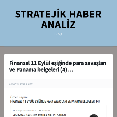
STRATEJİK HABER
ANALİZ
Blog
Finansal 11 Eylül eşiğinde para savaşları
ve Panama belgeleri (4)…
1 MAYIS 2016 11:30