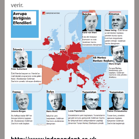
verir.
http://www.independent.co.uk