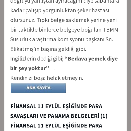
doğruyu yanlıştan ayıracağım diye sabahlara
kadar çalışıp yorgunluktan şeker hastası
olursunuz. Tıpkı belge saklamak yerine yeni
bir taktikle binlerce belgeye boğulan TBMM
Susurluk araştırma komisyonu başkanı Sn.
Elikatmış’ın başına geldiği gibi.
İngilizlerin dediği gibi;
“Bedava yemek diye
bir şey yoktur”
…
Kendinizi boşa helak etmeyin.
FİNANSAL 11 EYLÜL EŞİĞİNDE PARA
SAVAŞLARI VE PANAMA BELGELERİ (1)
FİNANSAL 11 EYLÜL EŞİĞİNDE PARA