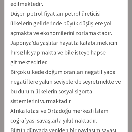
edilmektedir.
Düşen petrol fiyatları petrol üreticisi
ülkelerin gelirlerinde büyük düşüşlere yol
açmakta ve ekonomilerini zorlamaktadır.
Japonya’da yaşlılar hayatta kalabilmek için
hırsızlık yapmakta ve bile isteye hapse
gitmektedirler.
Birçok ülkede doğum oranları negatif yada
negatiflere yakın seviyelerde seyretmekte ve
bu durum ülkelerin sosyal sigorta
sistemlerini vurmaktadır.
Afrika kıtası ve Ortadoğu merkezli İslam
coğrafyası savaşlarla yıkılmaktadır.
Bütün dünyada yeniden bir paylaşım savaşı