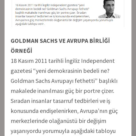
GOLDMAN SACHS VE AVRUPA BİRLİĞİ
ÖRNEĞİ
18 Kasım 2011 tarihli İngiliz Independent
gazetesi “yeni demokrasinin bedeli ne?
Goldman Sachs Avrupayı fethetti” başlıklı
makalede inanılması güç bir portre çizer.
Sıradan insanlar tasarruf tedbirleri ve iş
konusunda endişelenirken, Avrupa’nın güç
merkezlerinde olağanüstü bir değişim
yaşanıyordu yorumuyla aşağıdaki tabloyu