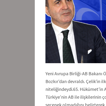
Yeni Avrupa Birliği-AB Bakanı 
Bozkır’dan devraldı. Çelik’in 
niteliğindeydi.65. Hükümet’in 
Türkiye’nin AB ile ilişkilerini
seçenek olmadığını belirterek,