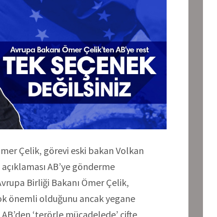
Ömer Çelik, görevi eski bakan Volkan
ilk açıklaması AB’ye gönderme
Avrupa Birliği Bakanı Ömer Çelik,
n çok önemli olduğunu ancak yegane
 AB’den ‘terörle mücadelede’ çifte