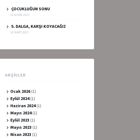
ÇOCUKLUĞUN SONU
25 NISAN 2023
5. DALGA, KARŞI KOYACAĞIZ
26 MART 2023
ARŞIVLER
Ocak 2026
(1)
Eylül 2024
(1)
Haziran 2024
(1)
Mayıs 2024
(1)
Eylül 2023
(1)
Mayıs 2023
(1)
Nisan 2023
(1)