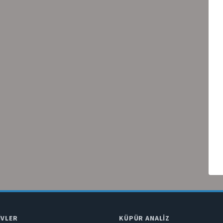
IVLER
KÜPÜR ANALIZ