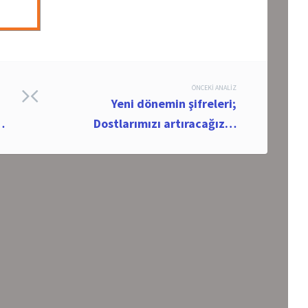
ÖNCEKI ANALIZ
Yeni dönemin şifreleri;
…
Dostlarımızı artıracağız…