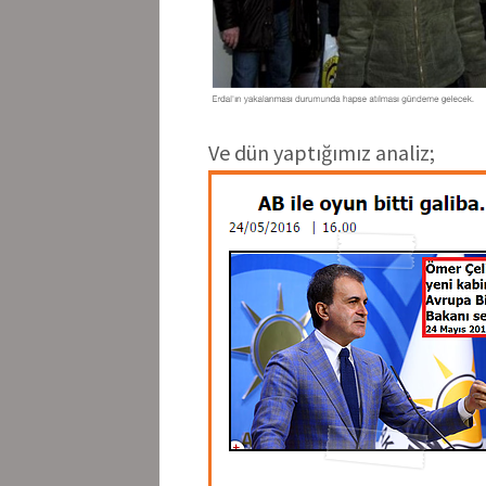
Ve dün yaptığımız analiz;