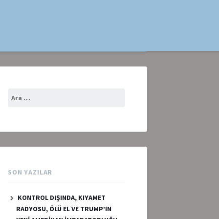
Arama:
SON YAZILAR
KONTROL DIŞINDA, KIYAMET
RADYOSU, ÖLÜ EL VE TRUMP’IN