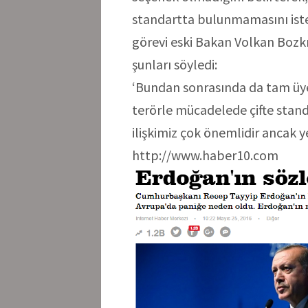
standartta bulunmamasını iste
görevi eski Bakan Volkan Bozk
şunları söyledi:
‘Bundan sonrasında da tam üyel
terörle mücadelede çifte stand
ilişkimiz çok önemlidir ancak y
http://www.haber10.com