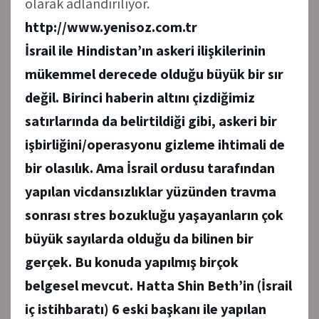
olarak adlandırılıyor.
http://www.yenisoz.com.tr
İsrail ile Hindistan’ın askeri ilişkilerinin
mükemmel derecede olduğu büyük bir sır
değil. Birinci haberin altını çizdiğimiz
satırlarında da belirtildiği gibi, askeri bir
işbirliğini/operasyonu gizleme ihtimali de
bir olasılık. Ama İsrail ordusu tarafından
yapılan vicdansızlıklar yüzünden travma
sonrası stres bozukluğu yaşayanların çok
büyük sayılarda olduğu da bilinen bir
gerçek. Bu konuda yapılmış birçok
belgesel mevcut. Hatta Shin Beth’in (İsrail
iç istihbaratı) 6 eski başkanı ile yapılan