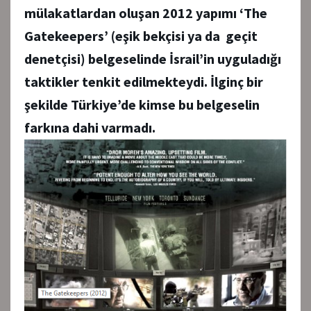
mülakatlardan oluşan 2012 yapımı ‘The
Gatekeepers’ (eşik bekçisi ya da geçit
denetçisi) belgeselinde İsrail’in uyguladığı
taktikler tenkit edilmekteydi. İlginç bir
şekilde Türkiye’de kimse bu belgeselin
farkına dahi varmadı.