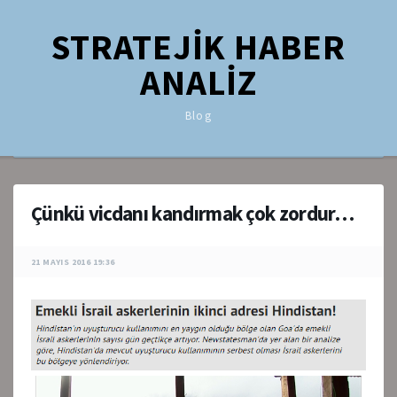
STRATEJİK HABER
ANALİZ
Blog
Çünkü vicdanı kandırmak çok zordur…
21 MAYIS 2016 19:36