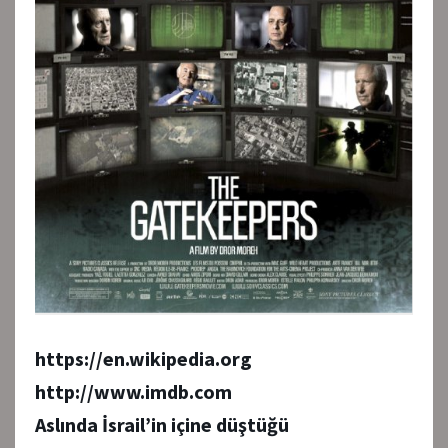
https://en.wikipedia.org
http://www.imdb.com
Aslında İsrail’in içine düştüğü