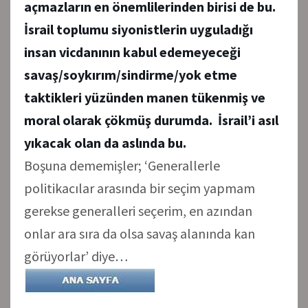
açmazların en önemlilerinden birisi de bu.
İsrail toplumu siyonistlerin uyguladığı
insan vicdanının kabul edemeyeceği
savaş/soykırım/sindirme/yok etme
taktikleri yüzünden manen tükenmiş ve
moral olarak çökmüş durumda. İsrail’i asıl
yıkacak olan da aslında bu.
Boşuna dememişler; ‘Generallerle
politikacılar arasında bir seçim yapmam
gerekse generalleri seçerim, en azından
onlar ara sıra da olsa savaş alanında kan
görüyorlar’ diye…