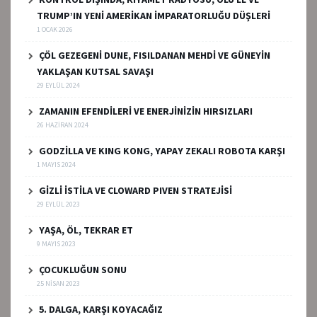
TRUMP’IN YENİ AMERİKAN İMPARATORLUĞU DÜŞLERİ
1 OCAK 2026
ÇÖL GEZEGENİ DUNE, FISILDANAN MEHDİ VE GÜNEYİN
YAKLAŞAN KUTSAL SAVAŞI
29 EYLÜL 2024
ZAMANIN EFENDİLERİ VE ENERJİNİZİN HIRSIZLARI
26 HAZIRAN 2024
GODZİLLA VE KING KONG, YAPAY ZEKALI ROBOTA KARŞI
1 MAYIS 2024
GİZLİ İSTİLA VE CLOWARD PIVEN STRATEJİSİ
29 EYLÜL 2023
YAŞA, ÖL, TEKRAR ET
9 MAYIS 2023
ÇOCUKLUĞUN SONU
25 NISAN 2023
5. DALGA, KARŞI KOYACAĞIZ