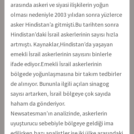
arasında askeri ve siyasi ilişkilerin yoğun
olması nedeniyle 2003 yılıdan sonra yüzlerce
asker Hindistan’a gitmişti.Bu tarihten sonra
Hindistan’daki İsrail askerlerinin sayısı hızla
artmıştı. Kaynaklar,Hindistan’da yaşayan
emekli İsrail askerlerinin sayısını binlerle
ifade ediyor.Emekli İsrail askerlerinin
bölgede yoğunlaşmasına bir takım tedbirler
de alınıyor. Bununla ilgili açılan sinagog
sayısı artarken, İsrail bölgeye çok sayıda
haham da gönderiyor.
Newsatesman’ın analizinde, askerlerin
uyuşturucu sebebiyle bölgeye geldiği ima
edilirken,bazı analistler ise iki ülke arasındaki