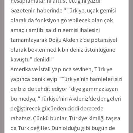
hesaplamalarını altüst ettiğini yazdı.
Gazetenin haberinde “Türkiye, uçak gemisi
olarak da fonksiyon görebilecek olan çok
amaçlı amfibi saldırı gemisi ihalesini
tamamlayarak Doğu Akdeniz’de potansiyel
olarak beklenmedik bir deniz üstünlüğüne
kavuştu” denildi.”
Amerika ve İsrail yapınca sevinen, Türkiye
yapınca panikleyip “Türkiye’nin hamleleri sizi
de bizi de tehdit ediyor” diye gammazlayan
bu medya, “Türkiye’nin Akdeniz’de dengeleri
değiştirecek gücünden ciddi derecede
rahatsız. Çünkü bunlar, Türkiye kimliği taşısa
da Türk değiller. Dün olduğu gibi bugün de