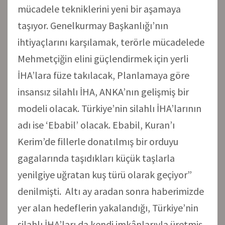
mücadele tekniklerini yeni bir aşamaya
taşıyor. Genelkurmay Başkanlığı’nın
ihtiyaçlarını karşılamak, terörle mücadelede
Mehmetçiğin elini güçlendirmek için yerli
İHA’lara füze takılacak, Planlamaya göre
insansız silahlı İHA, ANKA’nın gelişmiş bir
modeli olacak. Türkiye’nin silahlı İHA’larının
adı ise ‘Ebabil’ olacak. Ebabil, Kuran’ı
Kerim’de fillerle donatılmış bir orduyu
gagalarında taşıdıkları küçük taşlarla
yenilgiye uğratan kuş türü olarak geçiyor”
denilmişti. Altı ay aradan sonra haberimizde
yer alan hedeflerin yakalandığı, Türkiye’nin
silahlı İHA’ları da kendi imkânlarıyla üretmiş