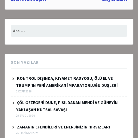
Arama:
SON YAZILAR
KONTROL DIŞINDA, KIYAMET RADYOSU, ÖLÜ EL VE
TRUMP’IN YENİ AMERİKAN İMPARATORLUĞU DÜŞLERİ
1 OCAK 2026
ÇÖL GEZEGENİ DUNE, FISILDANAN MEHDİ VE GÜNEYİN
YAKLAŞAN KUTSAL SAVAŞI
29 EYLÜL 2024
ZAMANIN EFENDİLERİ VE ENERJİNİZİN HIRSIZLARI
26 HAZIRAN 2024