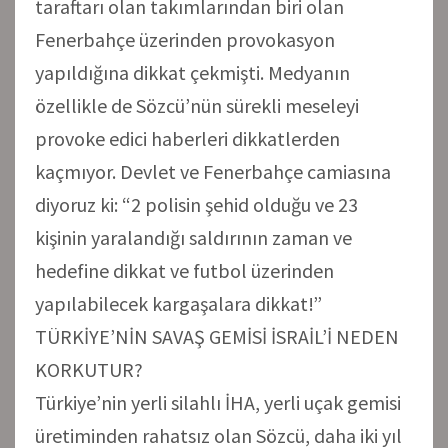
taraftarı olan takımlarından biri olan
Fenerbahçe üzerinden provokasyon
yapıldığına dikkat çekmişti. Medyanın
özellikle de Sözcü’nün sürekli meseleyi
provoke edici haberleri dikkatlerden
kaçmıyor. Devlet ve Fenerbahçe camiasına
diyoruz ki: “2 polisin şehid olduğu ve 23
kişinin yaralandığı saldırının zaman ve
hedefine dikkat ve futbol üzerinden
yapılabilecek kargaşalara dikkat!”
TÜRKİYE’NİN SAVAŞ GEMİSİ İSRAİL’İ NEDEN
KORKUTUR?
Türkiye’nin yerli silahlı İHA, yerli uçak gemisi
üretiminden rahatsız olan Sözcü, daha iki yıl