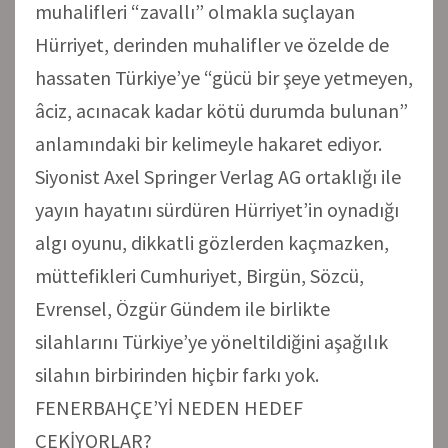
muhalifleri “zavallı” olmakla suçlayan
Hürriyet, derinden muhalifler ve özelde de
hassaten Türkiye’ye “gücü bir şeye yetmeyen,
âciz, acınacak kadar kötü durumda bulunan”
anlamındaki bir kelimeyle hakaret ediyor.
Siyonist Axel Springer Verlag AG ortaklığı ile
yayın hayatını sürdüren Hürriyet’in oynadığı
algı oyunu, dikkatli gözlerden kaçmazken,
müttefikleri Cumhuriyet, Birgün, Sözcü,
Evrensel, Özgür Gündem ile birlikte
silahlarını Türkiye’ye yöneltildiğini aşağılık
silahın birbirinden hiçbir farkı yok.
FENERBAHÇE’Yİ NEDEN HEDEF
ÇEKİYORLAR?