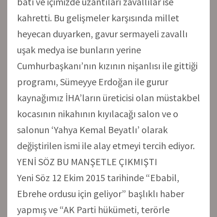
batı ve içimizde uzantıları zavallılar ise
kahretti. Bu gelişmeler karşısında millet
heyecan duyarken, gavur sermayeli zavallı
uşak medya ise bunların yerine
Cumhurbaşkanı’nın kızının nişanlısı ile gittiği
programı, Sümeyye Erdoğan ile gurur
kaynağımız İHA’ların üreticisi olan müstakbel
kocasının nikahının kıyılacağı salon ve o
salonun ‘Yahya Kemal Beyatlı’ olarak
değiştirilen ismi ile alay etmeyi tercih ediyor.
YENİ SÖZ BU MANŞETLE ÇIKMIŞTI
Yeni Söz 12 Ekim 2015 tarihinde “Ebabil,
Ebrehe ordusu için geliyor” başlıklı haber
yapmış ve “AK Parti hükümeti, terörle