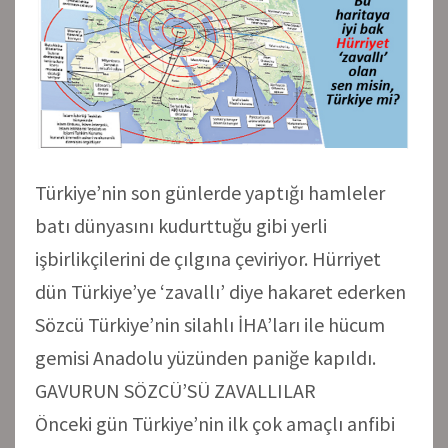
Türkiye’nin son günlerde yaptığı hamleler
batı dünyasını kudurttuğu gibi yerli
işbirlikçilerini de çılgına çeviriyor. Hürriyet
dün Türkiye’ye ‘zavallı’ diye hakaret ederken
Sözcü Türkiye’nin silahlı İHA’ları ile hücum
gemisi Anadolu yüzünden paniğe kapıldı.
GAVURUN SÖZCÜ’SÜ ZAVALLILAR
Önceki gün Türkiye’nin ilk çok amaçlı anfibi