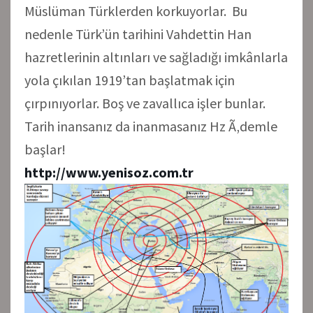
Müslüman Türklerden korkuyorlar. Bu
nedenle Türk’ün tarihini Vahdettin Han
hazretlerinin altınları ve sağladığı imkânlarla
yola çıkılan 1919’tan başlatmak için
çırpınıyorlar. Boş ve zavallıca işler bunlar.
Tarih inansanız da inanmasanız Hz Ã‚demle
başlar!
http://www.yenisoz.com.tr