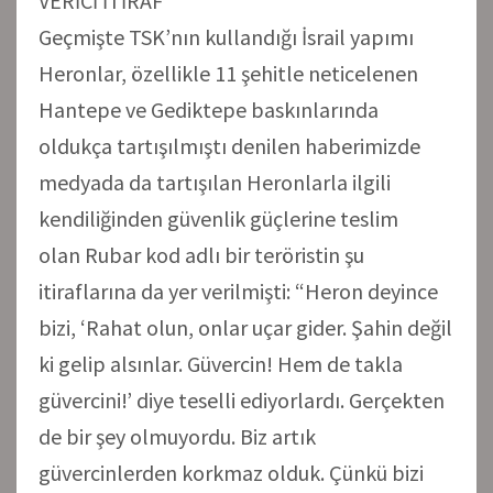
VERİCİ İTİRAF
Geçmişte TSK’nın kullandığı İsrail yapımı
Heronlar, özellikle 11 şehitle neticelenen
Hantepe ve Gediktepe baskınlarında
oldukça tartışılmıştı denilen haberimizde
medyada da tartışılan Heronlarla ilgili
kendiliğinden güvenlik güçlerine teslim
olan Rubar kod adlı bir teröristin şu
itiraflarına da yer verilmişti: “Heron deyince
bizi, ‘Rahat olun, onlar uçar gider. Şahin değil
ki gelip alsınlar. Güvercin! Hem de takla
güvercini!’ diye teselli ediyorlardı. Gerçekten
de bir şey olmuyordu. Biz artık
güvercinlerden korkmaz olduk. Çünkü bizi