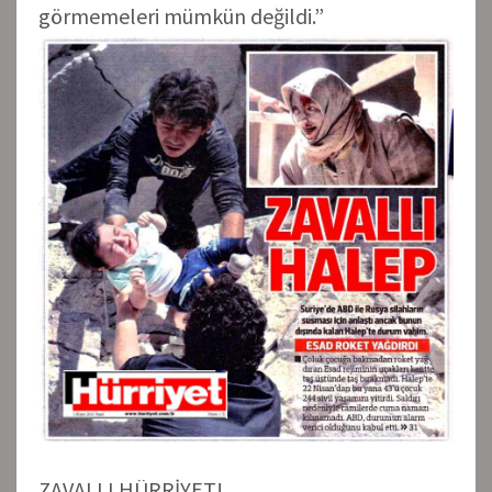
görmemeleri mümkün değildi.”
ZAVALLI HÜRRİYET!