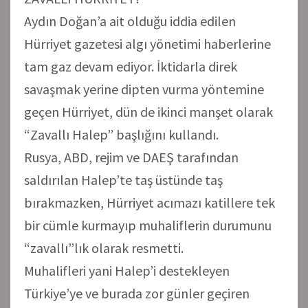
Aydın Doğan’a ait olduğu iddia edilen
Hürriyet gazetesi algı yönetimi haberlerine
tam gaz devam ediyor. İktidarla direk
savaşmak yerine dipten vurma yöntemine
geçen Hürriyet, dün de ikinci manşet olarak
“Zavallı Halep” başlığını kullandı.
Rusya, ABD, rejim ve DAEŞ tarafından
saldırılan Halep’te taş üstünde taş
bırakmazken, Hürriyet acımazı katillere tek
bir cümle kurmayıp muhaliflerin durumunu
“zavallı”lık olarak resmetti.
Muhalifleri yani Halep’i destekleyen
Türkiye’ye ve burada zor günler geçiren