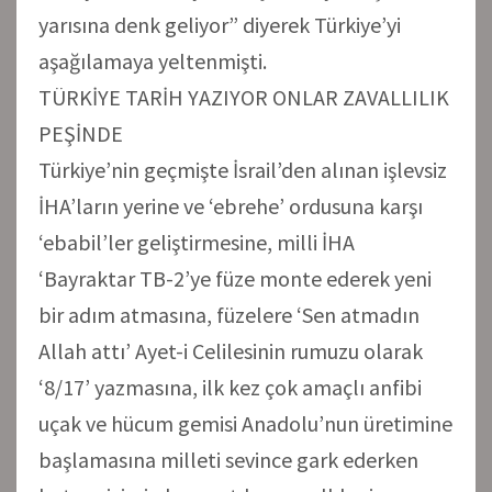
yarısına denk geliyor” diyerek Türkiye’yi
aşağılamaya yeltenmişti.
TÜRKİYE TARİH YAZIYOR ONLAR ZAVALLILIK
PEŞİNDE
Türkiye’nin geçmişte İsrail’den alınan işlevsiz
İHA’ların yerine ve ‘ebrehe’ ordusuna karşı
‘ebabil’ler geliştirmesine, milli İHA
‘Bayraktar TB-2’ye füze monte ederek yeni
bir adım atmasına, füzelere ‘Sen atmadın
Allah attı’ Ayet-i Celilesinin rumuzu olarak
‘8/17’ yazmasına, ilk kez çok amaçlı anfibi
uçak ve hücum gemisi Anadolu’nun üretimine
başlamasına milleti sevince gark ederken