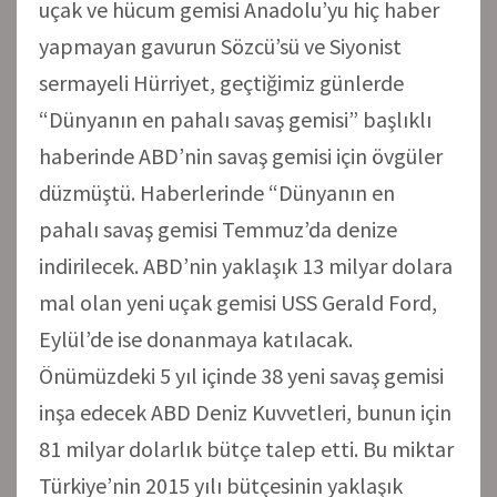
uçak ve hücum gemisi Anadolu’yu hiç haber
yapmayan gavurun Sözcü’sü ve Siyonist
sermayeli Hürriyet, geçtiğimiz günlerde
“Dünyanın en pahalı savaş gemisi” başlıklı
haberinde ABD’nin savaş gemisi için övgüler
düzmüştü. Haberlerinde “Dünyanın en
pahalı savaş gemisi Temmuz’da denize
indirilecek. ABD’nin yaklaşık 13 milyar dolara
mal olan yeni uçak gemisi USS Gerald Ford,
Eylül’de ise donanmaya katılacak.
Önümüzdeki 5 yıl içinde 38 yeni savaş gemisi
inşa edecek ABD Deniz Kuvvetleri, bunun için
81 milyar dolarlık bütçe talep etti. Bu miktar
Türkiye’nin 2015 yılı bütçesinin yaklaşık