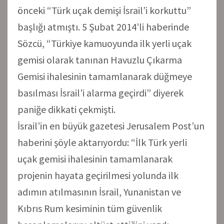
önceki “Türk uçak demişi İsrail’i korkuttu”
başlığı atmıştı. 5 Şubat 2014’li haberinde
Sözcü, “Türkiye kamuoyunda ilk yerli uçak
gemisi olarak tanınan Havuzlu Çıkarma
Gemisi ihalesinin tamamlanarak düğmeye
basılması İsrail’i alarma geçirdi” diyerek
paniğe dikkati çekmişti.
İsrail’in en büyük gazetesi Jerusalem Post’un
haberini şöyle aktarıyordu: “İlk Türk yerli
uçak gemisi ihalesinin tamamlanarak
projenin hayata geçirilmesi yolunda ilk
adımın atılmasının İsrail, Yunanistan ve
Kıbrıs Rum kesiminin tüm güvenlik