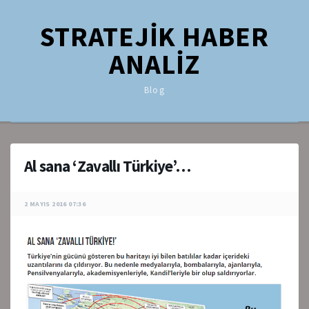
STRATEJİK HABER
ANALİZ
Blog
Al sana ‘Zavallı Türkiye’…
2 MAYIS 2016 07:36