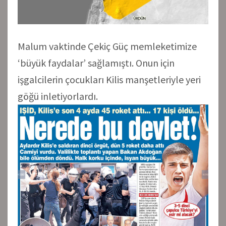
Malum vaktinde Çekiç Güç memleketimize
‘büyük faydalar’ sağlamıştı. Onun için
işgalcilerin çocukları Kilis manşetleriyle yeri
göğü inletiyorlardı.