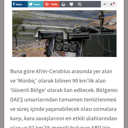
Buna göre Afrin-Cerablus arasında yer alan
ve ‘Münbiç’ olarak bilinen 90 km’lik alan
‘Güvenli Bölge’ olarak ilan edilecek. Bölgenin
DAEŞ unsurlarından tamamen temizlenmesi
ve süreç içinde yaşanabilecek olası sızmalara
karşı, kara savaşlarının en etkili silahlarından
olan ve 92 km’lik menzili bulunan ABD’nin