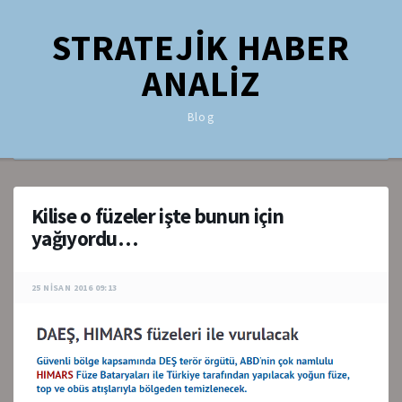
STRATEJİK HABER
ANALİZ
Blog
Kilise o füzeler işte bunun için
yağıyordu…
25 NISAN 2016 09:13