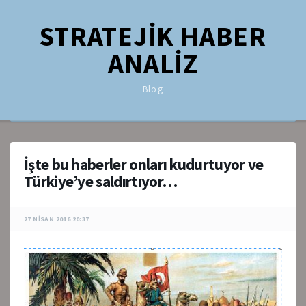
STRATEJİK HABER
ANALİZ
Blog
İşte bu haberler onları kudurtuyor ve
Türkiye’ye saldırtıyor…
27 NISAN 2016 20:37