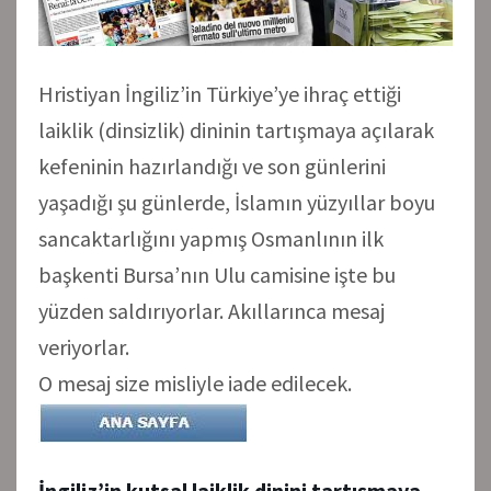
Hristiyan İngiliz’in Türkiye’ye ihraç ettiği
laiklik (dinsizlik) dininin tartışmaya açılarak
kefeninin hazırlandığı ve son günlerini
yaşadığı şu günlerde, İslamın yüzyıllar boyu
sancaktarlığını yapmış Osmanlının ilk
başkenti Bursa’nın Ulu camisine işte bu
yüzden saldırıyorlar. Akıllarınca mesaj
veriyorlar.
O mesaj size misliyle iade edilecek.
İngiliz’in kutsal laiklik dinini tartışmaya