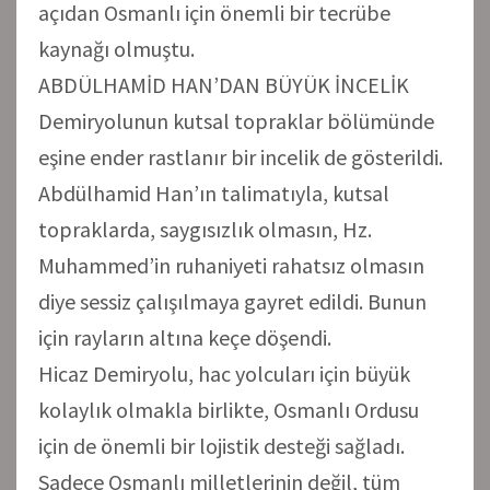
açıdan Osmanlı için önemli bir tecrübe
kaynağı olmuştu.
ABDÜLHAMİD HAN’DAN BÜYÜK İNCELİK
Demiryolunun kutsal topraklar bölümünde
eşine ender rastlanır bir incelik de gösterildi.
Abdülhamid Han’ın talimatıyla, kutsal
topraklarda, saygısızlık olmasın, Hz.
Muhammed’in ruhaniyeti rahatsız olmasın
diye sessiz çalışılmaya gayret edildi. Bunun
için rayların altına keçe döşendi.
Hicaz Demiryolu, hac yolcuları için büyük
kolaylık olmakla birlikte, Osmanlı Ordusu
için de önemli bir lojistik desteği sağladı.
Sadece Osmanlı milletlerinin değil, tüm