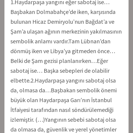
1.Haydarpaşa yangını eğer sabotaj ise…
Başbakan Dolmabahçe’de iken, karşısında
bulunan Hicaz Demiryolu’nun Bağdat’a ve
Şam’a ulaşan ağının merkezinin yakılmasının
sembolik anlamı vardır.Tam Lübnan’dan
dönmüş iken ve Libya’ya gitmeden önce…
Belki de Şam gezisi planlanırken…Eğer
sabotaj ise… Başka sebepleri de olabilir
elbette.2.Haydarpaşa yangını sabotaj olsa
da, olmasa da…Başbakan sembolik önemi
büyük olan Haydarpaşa Garı’nın İstanbul
İtfaiyesi tarafından nasıl söndürülemediği
izlemiştir. (…)Yangının sebebi sabotaj olsa
da olmasa da, güvenlik ve yerel yönetimler