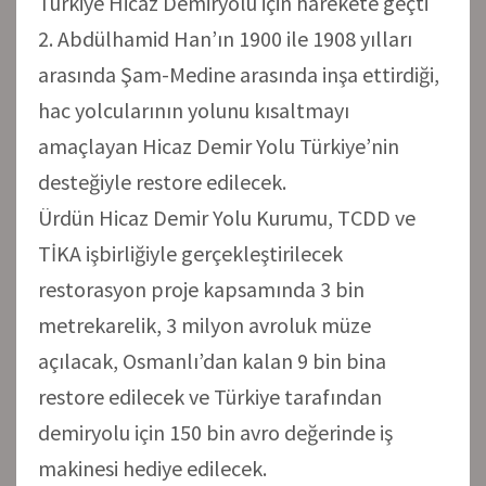
Türkiye Hicaz Demiryolu için harekete geçti
2. Abdülhamid Han’ın 1900 ile 1908 yılları
arasında Şam-Medine arasında inşa ettirdiği,
hac yolcularının yolunu kısaltmayı
amaçlayan Hicaz Demir Yolu Türkiye’nin
desteğiyle restore edilecek.
Ürdün Hicaz Demir Yolu Kurumu, TCDD ve
TİKA işbirliğiyle gerçekleştirilecek
restorasyon proje kapsamında 3 bin
metrekarelik, 3 milyon avroluk müze
açılacak, Osmanlı’dan kalan 9 bin bina
restore edilecek ve Türkiye tarafından
demiryolu için 150 bin avro değerinde iş
makinesi hediye edilecek.