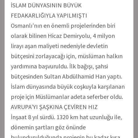
İSLAM DÜNYASININ BÜYÜK
FEDAKARLIĞIYLA YAPILMIŞTI
Osmanlı’nın en önemli projelerinden biri
olarak bilinen Hicaz Demiryolu, 4 milyon
lirayı aşan maliyeti nedeniyle devletin
bütçesini zorlayacağı için, müslüman halkın
yardımına başvuruldu. İlk bağışı, şahsi
bütçesinden Sultan Abdülhamid Han yaptı.
İslam dünyasında büyük coşkuyla karşılanan
proje için Müslümanlar adeta seferber oldu.
AVRUPA’YI ŞAŞKINA ÇEVİREN HIZ
İnşaat 8 yıl sürdü. 1320 km hat uzunluğu ile,
dönemin şartları göz önünde
bulundurulduğunda projenin bu kadar kısa