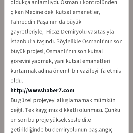
oldukça anlamlıydı. Osmanlı kontrolünden
çıkan Medine’deki kutsal emanetler,
Fahreddin Paşa’nın da büyük
gayretleriyle, Hicaz Demiryolu vasıtasıyla
İstanbul’a taşındı. Böylelikle Osmanlı’nın son
büyük projesi, Osmanlı’nın son kutsal
görevini yapmak, yani kutsal emanetleri
kurtarmak adına önemli bir vazifeyi ifa etmiş
oldu.
http://www.haber7.com
Bu güzel projeyeyi alkışlamamak mümkün
değil. Tek kaygımız dikkatli olunması. Çünkü
en son bu proje yüksek sesle dile
getirildiğinde bu demiryolunun başlangıç