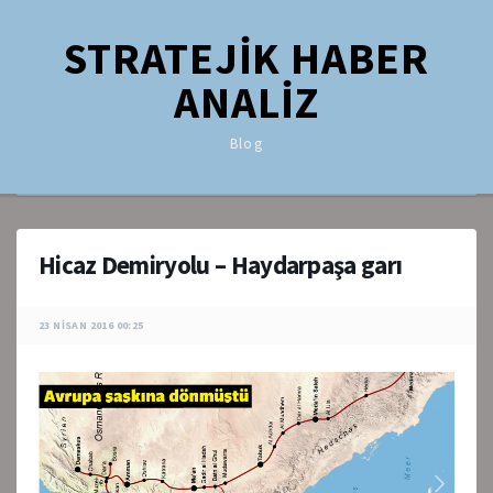
STRATEJİK HABER
ANALİZ
Blog
Hicaz Demiryolu – Haydarpaşa garı
23 NISAN 2016 00:25