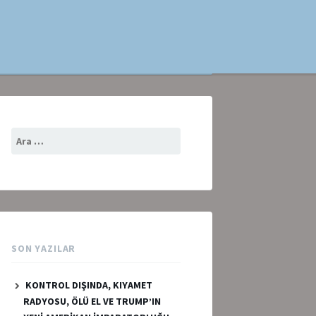
Arama:
SON YAZILAR
KONTROL DIŞINDA, KIYAMET
RADYOSU, ÖLÜ EL VE TRUMP’IN