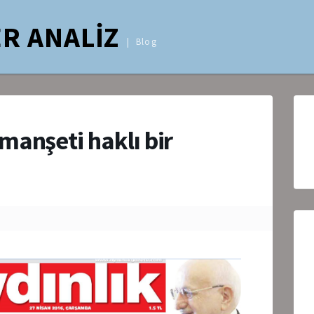
R ANALİZ
Blog
manşeti haklı bir