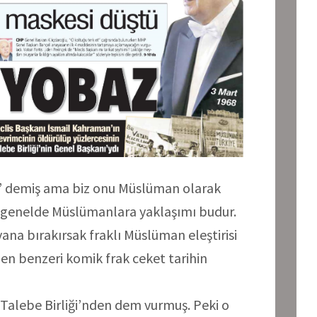
az’ demiş ama biz onu Müslüman olarak
 genelde Müslümanlara yaklaşımı budur.
ana bırakırsak fraklı Müslüman eleştirisi
uen benzeri komik frak ceket tarihin
k Talebe Birliği’nden dem vurmuş. Peki o