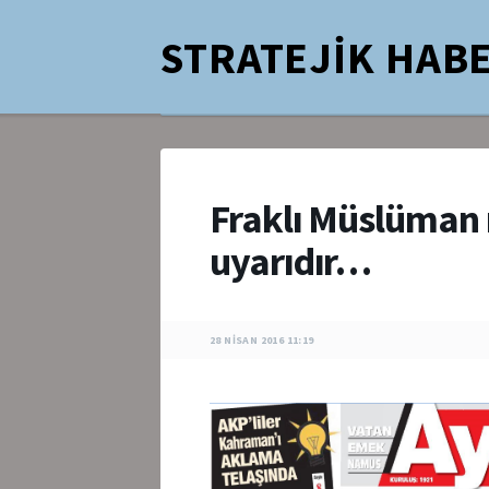
STRATEJİK HABE
Fraklı Müslüman 
uyarıdır…
28 NISAN 2016 11:19