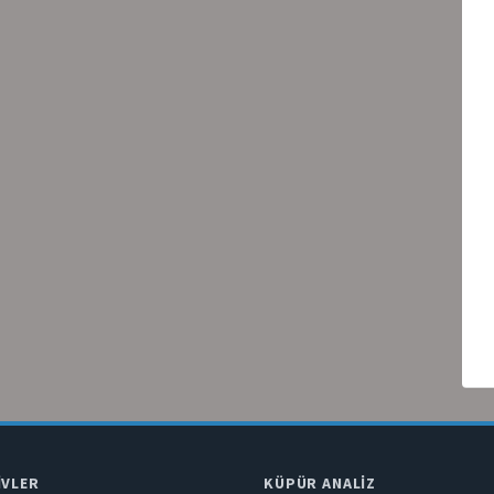
IVLER
KÜPÜR ANALIZ