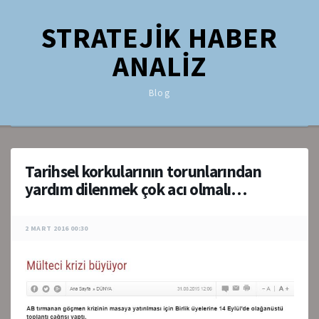
STRATEJİK HABER
ANALİZ
Blog
Tarihsel korkularının torunlarından
yardım dilenmek çok acı olmalı…
2 MART 2016 00:30