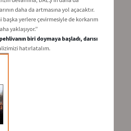
rının daha da artmasına yol açacaktır.
ini başka yerlere çevirmesiyle de korkarım
aha yaklaşıyor.”
 pehlivanın biri doymaya başladı, darısı
alizimizi hatırlatalım.