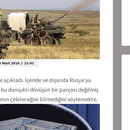
i açıkladı. İçeride ve dışarıda Rusya’ya
 bu danışıklı dövüşün bir parçası değilmiş
ının çekileceğini bilmediğini söylemekte.