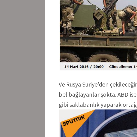
Ve Rusya Suriye’den çekileceğin
bel bağlayanlar şokta. ABD ise
gibi şaklabanlık yaparak ortağ