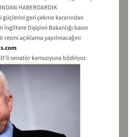
ARINDAN HABERDARDIK
ki güçlerini geri çekme kararından
 İngiltere Dışişleri Bakanlığı basın
ir resmi açıklama yapılmacağını
ws.com
ABD’li senatör kamuoyuna bildiriyor.