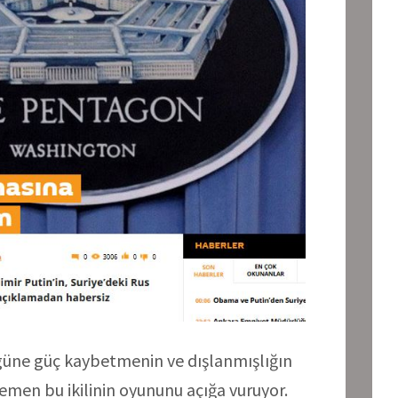
 güne güç kaybetmenin ve dışlanmışlığın
hemen bu ikilinin oyununu açığa vuruyor.