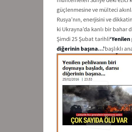
güçlenmesine ve mülteci akınla
Rusya’nın, enerjisini ve dikkat
ki Ukrayna’da kanlı bir bahar d
Şimdi 25 Şubat tarihli
‘Yenilen
diğerinin başına…’
başlıklı an