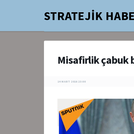
STRATEJİK HABE
Misafirlik çabuk 
14 MART 2016 23:00