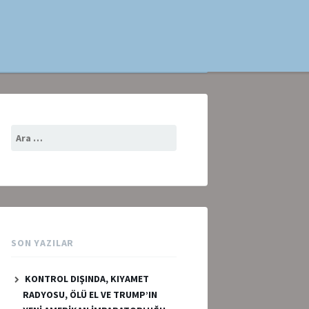
Arama:
SON YAZILAR
KONTROL DIŞINDA, KIYAMET
RADYOSU, ÖLÜ EL VE TRUMP’IN