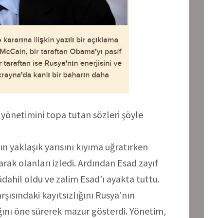
önetimini topa tutan sözleri şöyle
ın yaklaşık yarısını kıyıma uğratırken
ak olanları izledi. Ardından Esad zayıf
dahil oldu ve zalim Esad’ı ayakta tuttu.
ısındaki kayıtsızlığını Rusya’nın
ını öne sürerek mazur gösterdi. Yönetim,