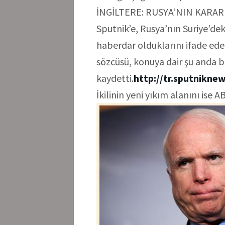
İNGİLTERE: RUSYA’NIN KAR
Sputnik’e, Rusya’nın Suriye’de
haberdar olduklarını ifade eden
sözcüsü, konuya dair şu anda b
kaydetti.
http://tr.sputnikne
İkilinin yeni yıkım alanını ise 