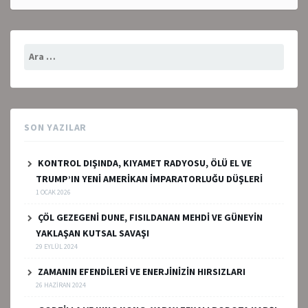
Arama:
SON YAZILAR
KONTROL DIŞINDA, KIYAMET RADYOSU, ÖLÜ EL VE
TRUMP’IN YENİ AMERİKAN İMPARATORLUĞU DÜŞLERİ
1 OCAK 2026
ÇÖL GEZEGENİ DUNE, FISILDANAN MEHDİ VE GÜNEYİN
YAKLAŞAN KUTSAL SAVAŞI
29 EYLÜL 2024
ZAMANIN EFENDİLERİ VE ENERJİNİZİN HIRSIZLARI
26 HAZIRAN 2024