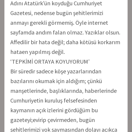
Adını Atatürk’ün koyduğu Cumhuriyet
Gazetesi, nedense bugün şehitlerimizi
anmayı gerekli görmemiş. Öyle internet
sayfamda andım falan olmaz. Yazıklar olsun.
Affedilir bir hata değil; daha kötüsü korkarım
hataen yapılmış değil.
‘TEPKİMİ ORTAYA KOYUYORUM’
Bir süredir sadece köşe yazarlarından
bazılarını okumak için aldığım; çünkü
manşetlerinde, başlıklarında, haberlerinde
Cumhuriyetin kuruluş felsefesinden
kaymanın açık izlerini gördüğüm bu
gazeteyi;evirip çevirmeden, bugün
şehitlerimizi yok saymasından dolayı açıkça