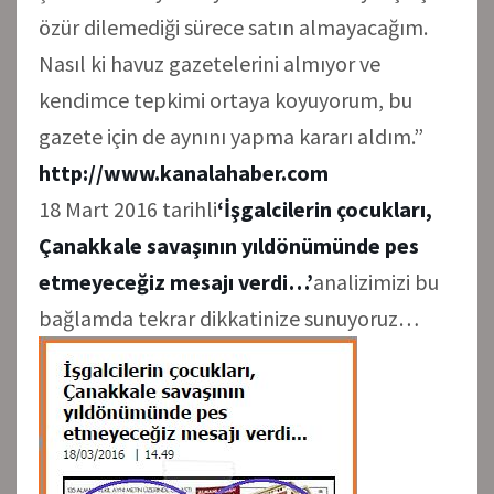
özür dilemediği sürece satın almayacağım.
Nasıl ki havuz gazetelerini almıyor ve
kendimce tepkimi ortaya koyuyorum, bu
gazete için de aynını yapma kararı aldım.”
http://www.kanalahaber.com
18 Mart 2016 tarihli
‘İşgalcilerin çocukları,
Çanakkale savaşının yıldönümünde pes
etmeyeceğiz mesajı verdi…’
analizimizi bu
bağlamda tekrar dikkatinize sunuyoruz…