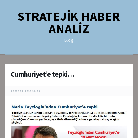
STRATEJİK HABER
ANALİZ
Blog
Cumhuriyet’e tepki…
20 MART 2016 10:48