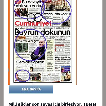
Milli güçler son savaş için birleşiyor. TBMM