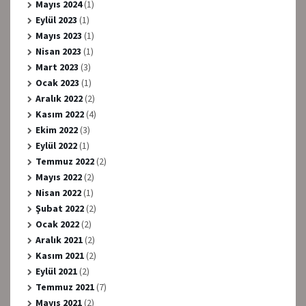
Mayıs 2024
(1)
Eylül 2023
(1)
Mayıs 2023
(1)
Nisan 2023
(1)
Mart 2023
(3)
Ocak 2023
(1)
Aralık 2022
(2)
Kasım 2022
(4)
Ekim 2022
(3)
Eylül 2022
(1)
Temmuz 2022
(2)
Mayıs 2022
(2)
Nisan 2022
(1)
Şubat 2022
(2)
Ocak 2022
(2)
Aralık 2021
(2)
Kasım 2021
(2)
Eylül 2021
(2)
Temmuz 2021
(7)
Mayıs 2021
(2)