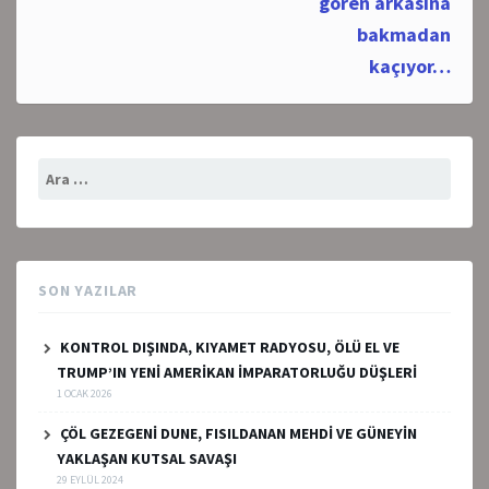
gören arkasına
bakmadan
kaçıyor…
Arama:
SON YAZILAR
KONTROL DIŞINDA, KIYAMET RADYOSU, ÖLÜ EL VE
TRUMP’IN YENİ AMERİKAN İMPARATORLUĞU DÜŞLERİ
1 OCAK 2026
ÇÖL GEZEGENİ DUNE, FISILDANAN MEHDİ VE GÜNEYİN
YAKLAŞAN KUTSAL SAVAŞI
29 EYLÜL 2024