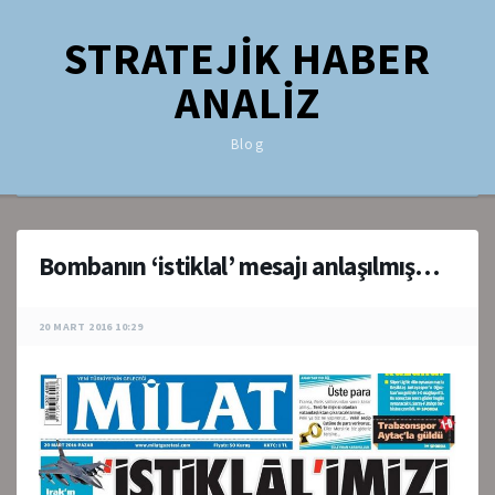
STRATEJİK HABER
ANALİZ
Blog
Bombanın ‘istiklal’ mesajı anlaşılmış…
20 MART 2016 10:29