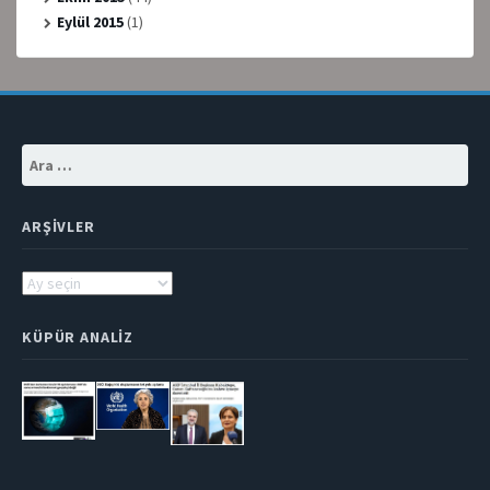
Eylül 2015
(1)
Arama:
ARŞIVLER
Arşivler
KÜPÜR ANALIZ