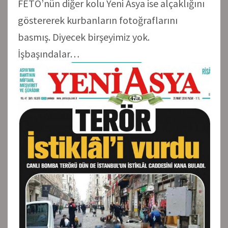
FETÖ’nün diğer kolu Yeni Asya ise alçaklığını
göstererek kurbanların fotoğraflarını
basmış. Diyecek birşeyimiz yok.
İşbaşındalar…