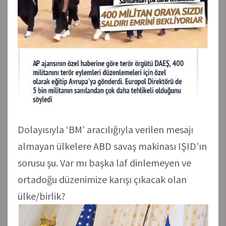
Dolayısıyla ‘BM’ aracılığıyla verilen mesajı
almayan ülkelere ABD savaş makinası IŞID’ın
sorusu şu. Var mı başka laf dinlemeyen ve
ortadoğu düzenimize karışı çıkacak olan
ülke/birlik?