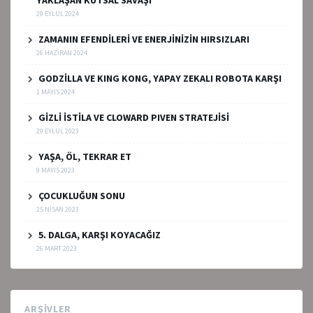
29 EYLÜL 2024
ZAMANIN EFENDİLERİ VE ENERJİNİZİN HIRSIZLARI
26 HAZIRAN 2024
GODZİLLA VE KING KONG, YAPAY ZEKALI ROBOTA KARŞI
1 MAYIS 2024
GİZLİ İSTİLA VE CLOWARD PIVEN STRATEJİSİ
29 EYLÜL 2023
YAŞA, ÖL, TEKRAR ET
9 MAYIS 2023
ÇOCUKLUĞUN SONU
25 NISAN 2023
5. DALGA, KARŞI KOYACAĞIZ
26 MART 2023
ARŞIVLER