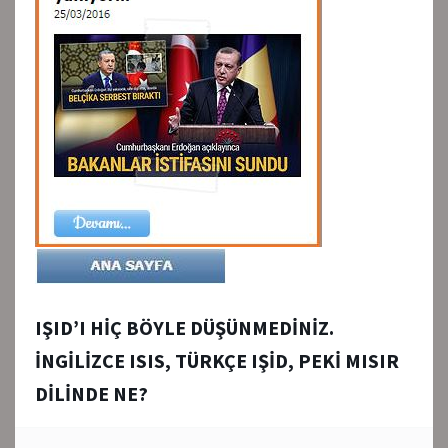
IŞID’I HİÇ BÖYLE DÜŞÜNMEDİNİZ.
İNGİLİZCE ISIS, TÜRKÇE IŞİD, PEKİ MISIR
DİLİNDE NE?