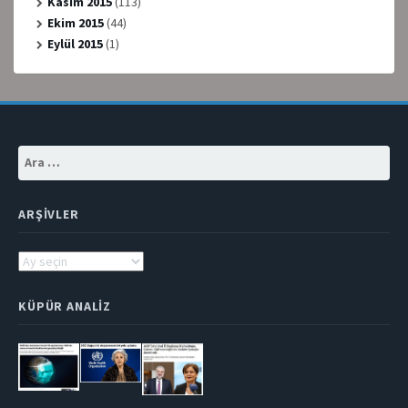
Kasım 2015
(113)
Ekim 2015
(44)
Eylül 2015
(1)
Arama:
ARŞIVLER
Arşivler
KÜPÜR ANALIZ