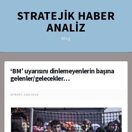
STRATEJİK HABER
ANALİZ
Blog
‘BM’ uyarısını dinlemeyenlerin başına
gelenler/gelecekler…
25 MART 2016 10:16