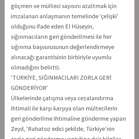
göçmen ve mülteci sayısını azaltmak için
imzalanan anlaşmanın temelinde ‘çelişki’
olduğunu ifade eden El Hüseyin,
sığınmacıların geri gönderilmesi ile her
sığınma başvurusunun değerlendirmeye
alınacağı garantisinin birbiriyle uyumlu
olmadığını belirtti.
‘TÜRKİYE, SIĞINMACILARI ZORLA GERİ
GÖNDERİYOR’
Ülkelerinde çatışma veya cezalandırma
ihtimali ile karşı karşıya olan mültecilerin
geri gönderilme ihtimaline gönderme yapan
Zeyd, ‘Rahatsız edici şekilde, Türkiye’nin
zorla geri gönderme yaptığına dair bilgiler