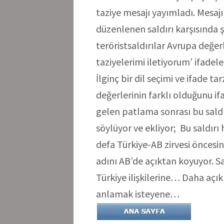
taziye mesajı yayımladı. Mesa
düzenlenen saldırı karşısında 
teröristsaldırılar Avrupa değer
taziyelerimi iletiyorum’ ifadele
İlginç bir dil seçimi ve ifade ta
değerlerinin farklı olduğunu 
gelen patlama sonrası bu sald
söylüyor ve ekliyor; Bu saldırı 
defa Türkiye-AB zirvesi öncesi
adını AB’de açıktan koyuyor. S
Türkiye ilişkilerine… Daha açı
anlamak isteyene…