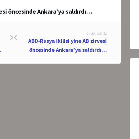
vesi öncesinde Ankara’ya saldırdı…
ÖNCEKI ANALIZ
ABD-Rusya ikilisi yine AB zirvesi
…
öncesinde Ankara’ya saldırdı…