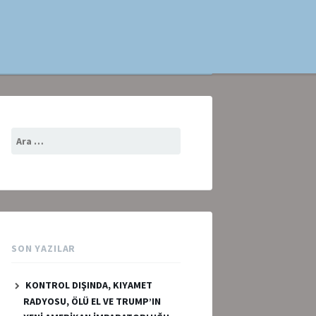
Arama:
SON YAZILAR
KONTROL DIŞINDA, KIYAMET
RADYOSU, ÖLÜ EL VE TRUMP’IN