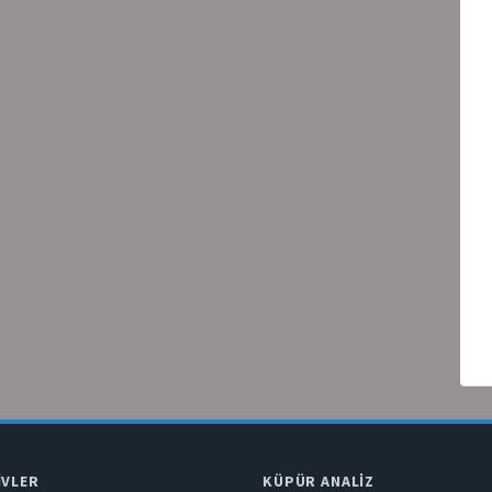
IVLER
KÜPÜR ANALIZ