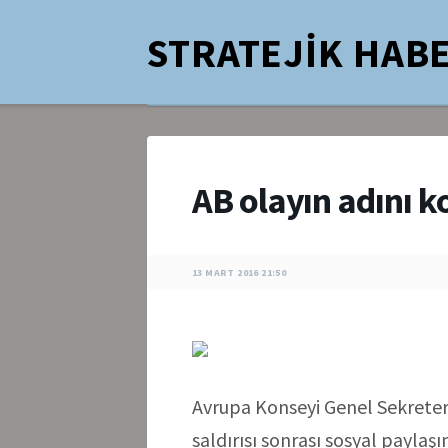
STRATEJİK HABE
AB olayın adını ko
13 MART 2016 21:50
Avrupa Konseyi Genel Sekreter
saldırısı sonrası sosyal paylaş