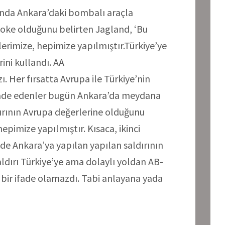
jında Ankara’daki bombalı araçla
şoke olduğunu belirten Jagland, ‘Bu
lerimize, hepimize yapılmıştır.Türkiye’ye
rini kullandı. AA
rzı. Her fırsatta Avrupa ile Türkiye’nin
ifade edenler bugün Ankara’da meydana
ırının Avrupa değerlerine olduğunu
hepimize yapılmıştır. Kısaca, ikinci
nde Ankara’ya yapılan yapılan saldırının
aldırı Türkiye’ye ama dolaylı yoldan AB-
k bir ifade olamazdı. Tabi anlayana yada