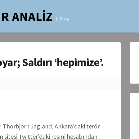
R ANALİZ
Blog
yar; Saldırı ‘hepimize’.
i Thorbjorn Jagland, Ankara’daki terör
ım sitesi Twitter’daki resmi hesabından