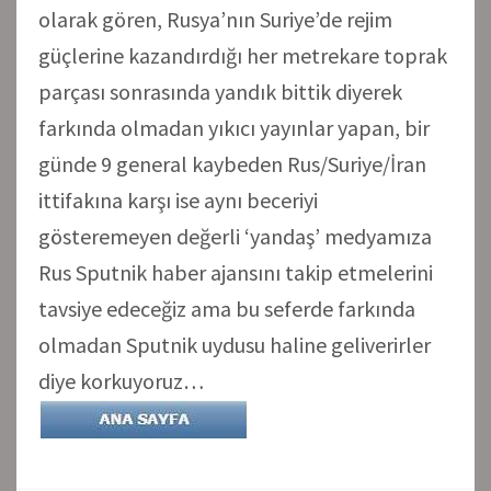
olarak gören, Rusya’nın Suriye’de rejim
güçlerine kazandırdığı her metrekare toprak
parçası sonrasında yandık bittik diyerek
farkında olmadan yıkıcı yayınlar yapan, bir
günde 9 general kaybeden Rus/Suriye/İran
ittifakına karşı ise aynı beceriyi
gösteremeyen değerli ‘yandaş’ medyamıza
Rus Sputnik haber ajansını takip etmelerini
tavsiye edeceğiz ama bu seferde farkında
olmadan Sputnik uydusu haline geliverirler
diye korkuyoruz…