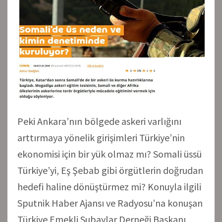
Peki Ankara’nın bölgede askeri varlığını
arttırmaya yönelik girişimleri Türkiye’nin
ekonomisi için bir yük olmaz mı? Somali üssü
Türkiye’yi, Eş Şebab gibi örgütlerin doğrudan
hedefi haline dönüştürmez mi? Konuyla ilgili
Sputnik Haber Ajansı ve Radyosu’na konuşan
Türkiye Emekli Subaylar Derneği Başkanı