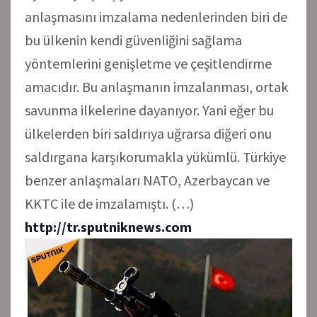
anlaşmasını imzalama nedenlerinden biri de
bu ülkenin kendi güvenliğini sağlama
yöntemlerini genişletme ve çeşitlendirme
amacıdır. Bu anlaşmanın imzalanması, ortak
savunma ilkelerine dayanıyor. Yani eğer bu
ülkelerden biri saldırıya uğrarsa diğeri onu
saldırgana karşıkorumakla yükümlü. Türkiye
benzer anlaşmaları NATO, Azerbaycan ve
KKTC ile de imzalamıştı. (…)
http://tr.sputniknews.com