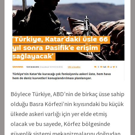
Böylece Türkiye, ABD’nin de birkaç üsse sahip
olduğu Basra Körfezi’nin kıyısındaki bu küçük
ülkede askeri varlığı için yer elde etmiş
olacak ve bu sayede, Körfez bölgesinde
güvenlik sistemi mekanizmalarını doğrudan