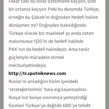
Fakat tabi bu biraz özelimsine kaçıyor, özel
bir ortama kaçıyor. Peki bu durumda Türkiye,
örneğin Aş-Şabab’ın doğrudan hedefi haline
dönüşmez mi? Doğrudan bakıldığında
Türkiye olarak biz maalesef şu anda zaten
malumunuz IŞİD’in de hedefi halinde
PKK’nın da hedefi halindeyiz. Ama terör
güçleriyle mücadele etmek
mecburiyetindeyiz.
http://tr.sputniknews.com
Ruslar’ın anladığını bizim içerideki
‘stratejistlerimiz’ hala algılayamadılar.
Rusya’nın Suriye sınırımıza yerleştirdiği
füzeleri Türkiye’ye değilde ABD’ye tehdit