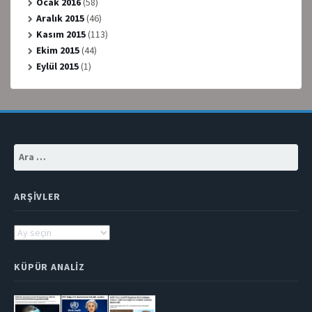
Ocak 2016
(58)
Aralık 2015
(46)
Kasım 2015
(113)
Ekim 2015
(44)
Eylül 2015
(1)
Arama:
ARŞIVLER
Arşivler
KÜPÜR ANALIZ