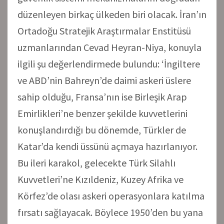
düzenleyen birkaç ülkeden biri olacak. İran’ın
Ortadoğu Stratejik Araştırmalar Enstitüsü
uzmanlarından Cevad Heyran-Niya, konuyla
ilgili şu değerlendirmede bulundu: ‘İngiltere
ve ABD’nin Bahreyn’de daimi askeri üslere
sahip olduğu, Fransa’nın ise Birleşik Arap
Emirlikleri’ne benzer şekilde kuvvetlerini
konuşlandırdığı bu dönemde, Türkler de
Katar’da kendi üssünü açmaya hazırlanıyor.
Bu ileri karakol, gelecekte Türk Silahlı
Kuvvetleri’ne Kızıldeniz, Kuzey Afrika ve
Körfez’de olası askeri operasyonlara katılma
fırsatı sağlayacak. Böylece 1950’den bu yana