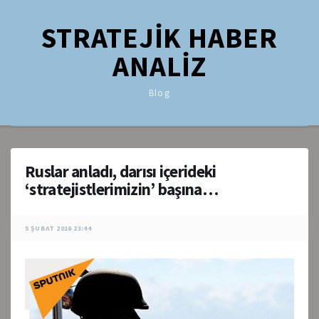
STRATEJİK HABER
ANALİZ
Blog
Ruslar anladı, darısı içerideki
‘stratejistlerimizin’ başına…
5 ŞUBAT 2016 23:44