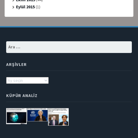
Eylül 2015
(1)
Arama:
ARŞIVLER
Arşivler
KÜPÜR ANALIZ