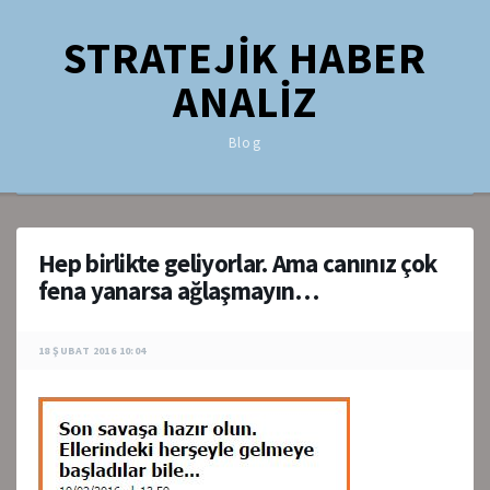
STRATEJİK HABER
ANALİZ
Blog
Hep birlikte geliyorlar. Ama canınız çok
fena yanarsa ağlaşmayın…
18 ŞUBAT 2016 10:04