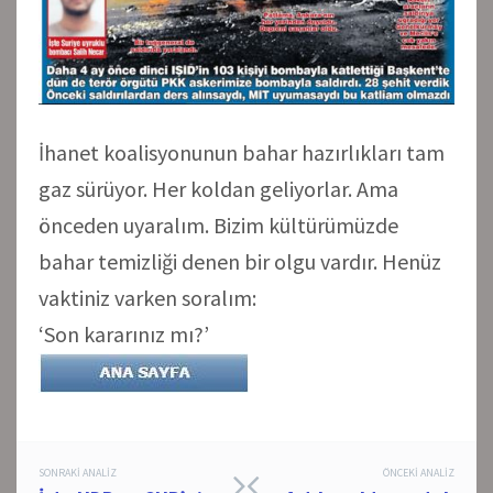
İhanet koalisyonunun bahar hazırlıkları tam
gaz sürüyor. Her koldan geliyorlar. Ama
önceden uyaralım. Bizim kültürümüzde
bahar temizliği denen bir olgu vardır. Henüz
vaktiniz varken soralım:
‘Son kararınız mı?’
Post
SONRAKI ANALIZ
ÖNCEKI ANALIZ