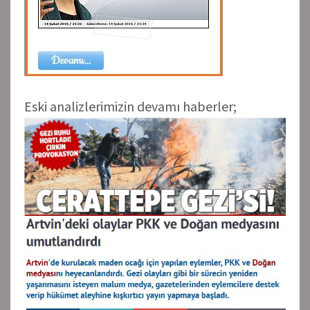
Eski analizlerimizin devamı haberler;