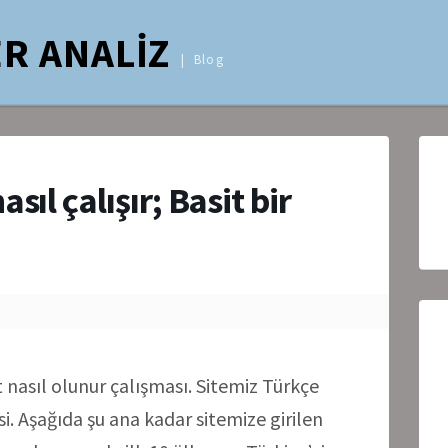
R ANALİZ
Blog
sıl çalışır; Basit bir
t nasıl olunur çalışması. Sitemiz Türkçe
esi. Aşağıda şu ana kadar sitemize girilen