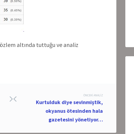
özlem altında tuttuğu ve analiz
ÖNCEKI ANALIZ
Kurtulduk diye sevinmiştik,
okyanus ötesinden hala
gazetesini yönetiyor…