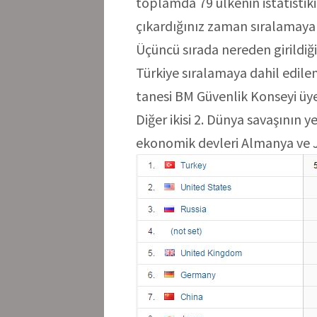
toplamda 79 ülkenin istatistiki 
çıkardığınız zaman sıralamaya 
Üçüncü sırada nereden girildiğ
Türkiye sıralamaya dahil edilem
tanesi BM Güvenlik Konseyi üye
Diğer ikisi 2. Dünya savaşının y
ekonomik devleri Almanya ve 