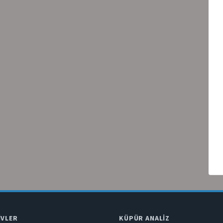
IVLER
KÜPÜR ANALIZ