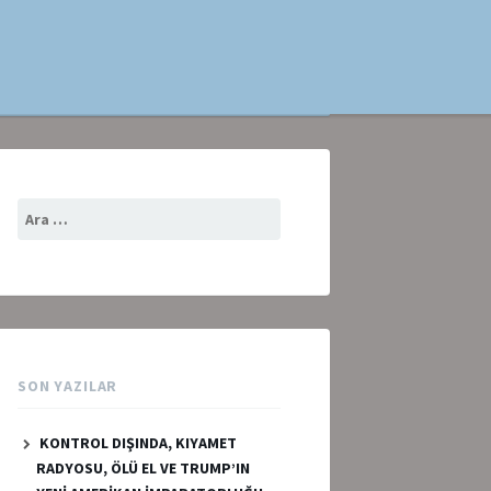
Arama:
SON YAZILAR
KONTROL DIŞINDA, KIYAMET
RADYOSU, ÖLÜ EL VE TRUMP’IN