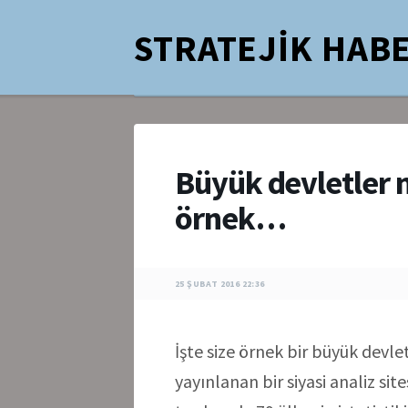
STRATEJİK HABE
Büyük devletler na
örnek…
25 ŞUBAT 2016 22:36
İşte size örnek bir büyük devle
yayınlanan bir siyasi analiz sit