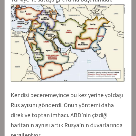
Kendisi beceremeyince bu kez yerine yoldaşı
Rus ayısını gönderdi. Onun yöntemi daha
direk ve toptan imhacı. ABD’nin çizdiği
haritanın aynısı artık Rusya’nın duvarlarında
sergileniyor.