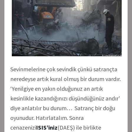
Sevinmelerine çok sevindik çünkü satrançta
neredeyse artık kural olmuş bir durum vardır.
‘Yenilgiye en yakın olduğunuz an artık
kesinlikle kazandığınızı düşündüğünüz andır’
diye anlatılır bu durum… Satranç bir doğu
oyunudur. Hatırlatalım. Sonra
cenazenizi
ISIS’iniz
(DAEŞ) ile birlikte