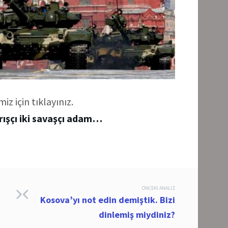
iz için tıklayınız.
rışçı iki savaşçı adam…
ÖNCEKI ANALIZ
Kosova’yı not edin demiştik. Bizi
dinlemiş miydiniz?