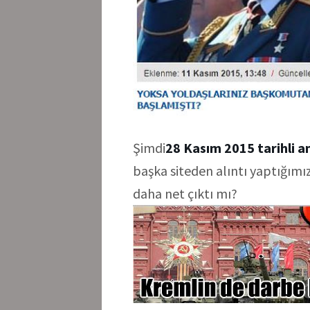
Şimdi
28 Kasım 2015 tarihli an
başka siteden alıntı yaptığımız
daha net çıktı mı?