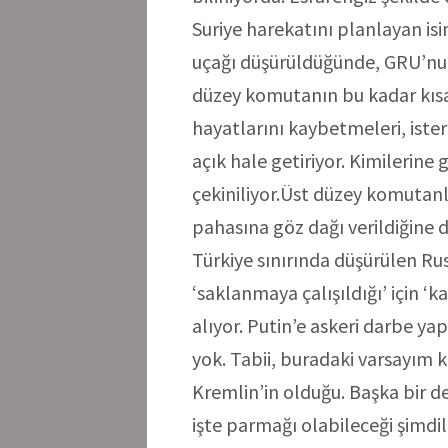
Suriye harekatını planlayan isim
uçağı düşürüldüğünde, GRU’nun
düzey komutanın bu kadar kısa 
hayatlarını kaybetmeleri, iste
açık hale getiriyor. Kimilerine
çekiniliyor.Üst düzey komutanl
pahasına göz dağı verildiğine d
Türkiye sınırında düşürülen Rus u
‘saklanmaya çalışıldığı’ için ‘ka
alıyor. Putin’e askeri darbe y
yok. Tabii, buradaki varsayım
Kremlin’in olduğu. Başka bir de
işte parmağı olabileceği şimdi