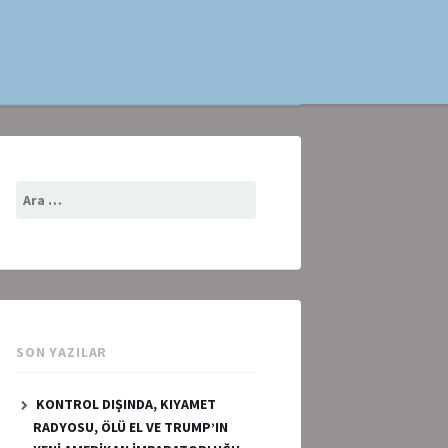
Arama:
SON YAZILAR
KONTROL DIŞINDA, KIYAMET
RADYOSU, ÖLÜ EL VE TRUMP’IN