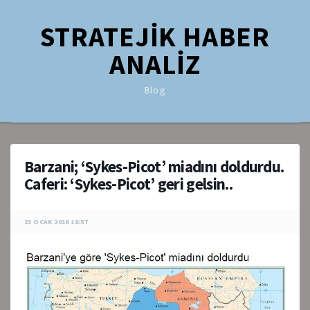
STRATEJİK HABER
ANALİZ
Blog
Barzani; ‘Sykes-Picot’ miadını doldurdu.
Caferi: ‘Sykes-Picot’ geri gelsin..
23 OCAK 2016 18:57