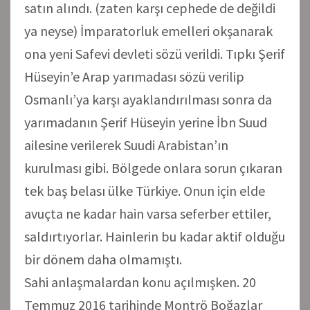
satın alındı. (zaten karşı cephede de değildi
ya neyse) İmparatorluk emelleri okşanarak
ona yeni Safevi devleti sözü verildi. Tıpkı Şerif
Hüseyin’e Arap yarımadası sözü verilip
Osmanlı’ya karşı ayaklandırılması sonra da
yarımadanın Şerif Hüseyin yerine İbn Suud
ailesine verilerek Suudi Arabistan’ın
kurulması gibi. Bölgede onlara sorun çıkaran
tek baş belası ülke Türkiye. Onun için elde
avuçta ne kadar hain varsa seferber ettiler,
saldırtıyorlar. Hainlerin bu kadar aktif olduğu
bir dönem daha olmamıştı.
Sahi anlaşmalardan konu açılmışken. 20
Temmuz 2016 tarihinde Montrö Boğazlar