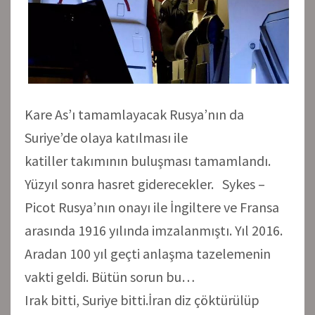
Kare As’ı tamamlayacak Rusya’nın da
Suriye’de olaya katılması ile
katiller takımının buluşması tamamlandı.
Yüzyıl sonra hasret giderecekler. Sykes –
Picot Rusya’nın onayı ile İngiltere ve Fransa
arasında 1916 yılında imzalanmıştı. Yıl 2016.
Aradan 100 yıl geçti anlaşma tazelemenin
vakti geldi. Bütün sorun bu…
Irak bitti, Suriye bitti.İran diz çöktürülüp